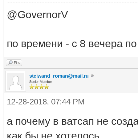
@GovernorV
по времени - с 8 вечера по
Find
steiwand_roman@mail.ru
Senior Member
12-28-2018, 07:44 PM
а почему в ватсап не созд
как бы не хотелось...