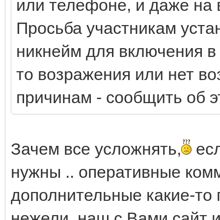
или телефоне, и даже на
Просьба участникам устан
никнейм для включения в г
то возражения или нет в
причинам - сообщить об э
Зачем все усложнять,
есл
нужны .. оперативные комм
дополнительные какие-то г
нежели наш с Вами сайт и