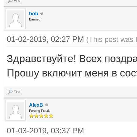
Find
bob
Banned
01-02-2019, 02:27 PM
(This post was 
Здравствуйте! Всех поздр
Прошу включит меня в сост
Find
AlexB
Posting Freak
01-03-2019, 03:37 PM