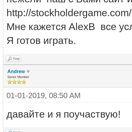
http://stockholdergame.com/
Мне кажется AlexB все ус
Я готов играть.
Find
Andrew
Senior Member
01-01-2019, 08:50 AM
давайте и я поучаствую!