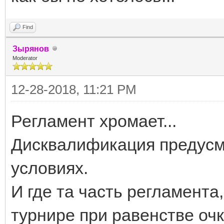
Find
Зырянов
Moderator
12-28-2018, 11:21 PM
Регламент хромает...
Дисквалификация предусмо
условиях.
И где та часть регламента
турнире при равенстве оч