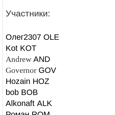
Участники:
Олег2307 OLE
Kot KOT
Andrew
AND
Governor
GOV
Hozain HOZ
bob BOB
Alkonaft ALK
Роман ROM