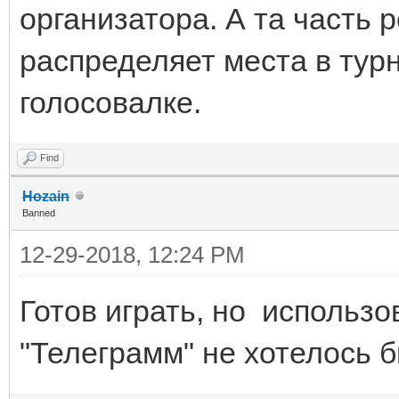
организатора. А та часть 
распределяет места в турн
голосовалке.
Find
Hozain
Banned
12-29-2018, 12:24 PM
Готов играть, но использов
"Телеграмм" не хотелось 