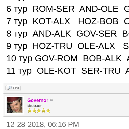
6 тур ROM-SER AND-OLE 
7 тур KOT-ALX HOZ-BOB 
8 тур AND-ALK GOV-SER 
9 тур HOZ-TRU OLE-ALX 
10 тур GOV-ROM BOB-ALK
11 тур OLE-KOT SER-TRU
Find
Governor
Moderator
12-28-2018, 06:16 PM