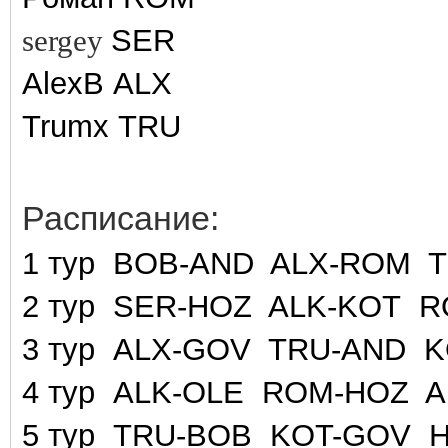
sergey
SER
AlexB ALX
Trumx TRU
Расписание:
1 тур BOB-AND ALX-ROM 
2 тур SER-HOZ ALK-KOT 
3 тур ALX-GOV TRU-AND 
4 тур ALK-OLE ROM-HOZ 
5 тур TRU-BOB KOT-GOV 