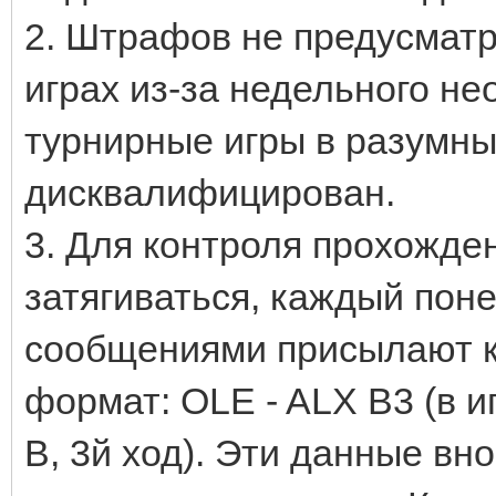
2. Штрафов не предусматр
играх из-за недельного не
турнирные игры в разумны
дисквалифицирован.
3. Для контроля прохождени
затягиваться, каждый пон
сообщениями присылают кр
формат: OLE - ALX B3 (в и
B, 3й ход). Эти данные вн