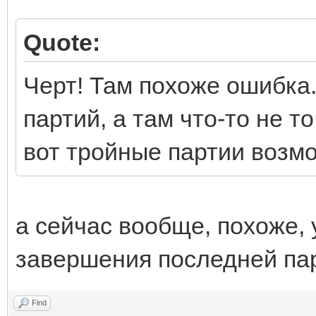
Quote:
Черт! Там похоже ошибка
партий, а там что-то не то
вот тройные партии возм
а сейчас вообще, похоже,
завершения последней пар
Find