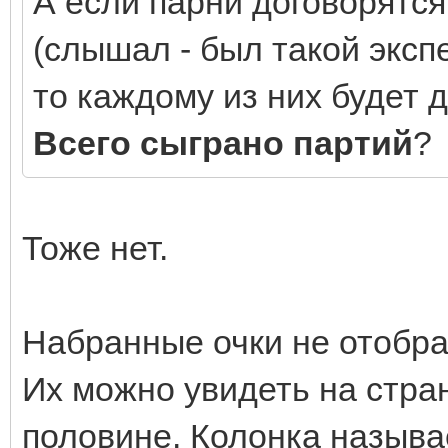
А если парни договорятся
(слышал - был такой экс
то каждому из них будет д
Всего сыграно партий
?
Тоже нет.
Набранные очки не отобра
Их можно увидеть на стра
половине. Колонка называе