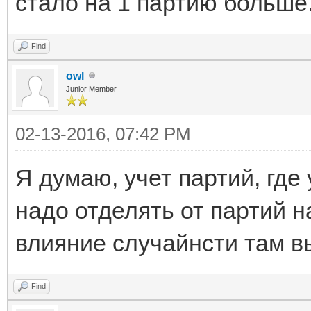
стало на 1 партию больше
Find
owl
Junior Member
02-13-2016, 07:42 PM
Я думаю, учет партий, где 
надо отделять от партий 
влияние случайнсти там в
Find