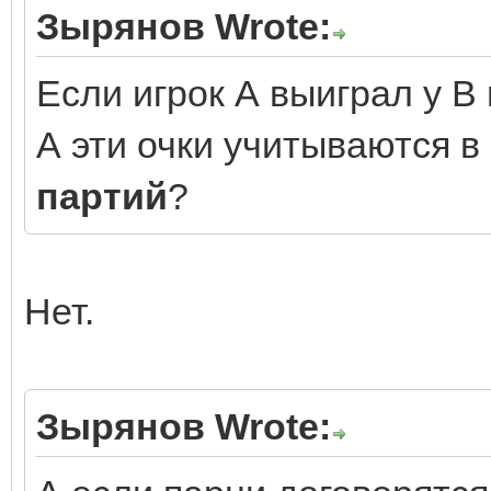
Зырянов Wrote:
Если игрок А выиграл у В и
А эти очки учитываются в
партий
?
Нет.
Зырянов Wrote: