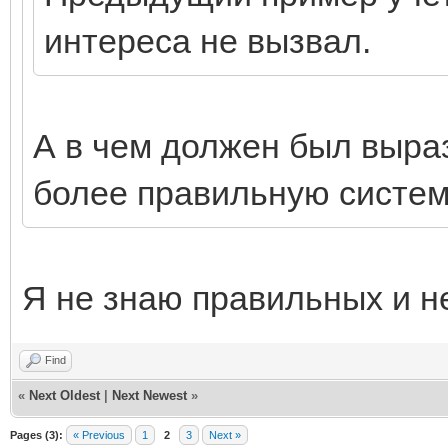
интереса не вызвал.
А в чем должен был выра
более правильную систем
Я не знаю правильных и н
Find
«
Next Oldest
|
Next Newest
»
Pages (3):
« Previous
1
2
3
Next »