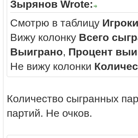
Зырянов Wrote:
Смотрю в таблицу
Игрок
Вижу колонку
Всего сыгр
Выиграно
,
Процент выи
Не вижу колонки
Количес
Количество сыгранных пар
партий. Не очков.