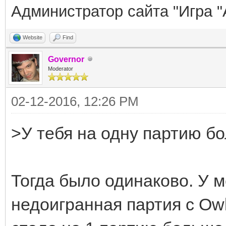
Администратор сайта "Игра "
Website
Find
Governor
Moderator
02-12-2016, 12:26 PM
>У тебя на одну партию б
Тогда было одинаково. У 
недоигранная партия с Owl