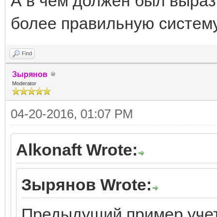
А в чем должен был выраз
более правильную систему
Find
Зырянов
Moderator
04-20-2016, 01:07 PM
Alkonaft Wrote:
Зырянов Wrote:
Предыдущий пример учет