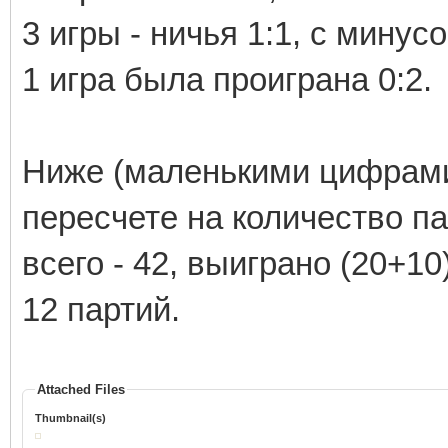
3 игры - ничья 1:1, с минус
1 игра была проиграна 0:2.
Ниже (маленькими цифрами
пересчете на количество па
всего - 42, выиграно (20+10)
12 партий.
Attached Files
Thumbnail(s)