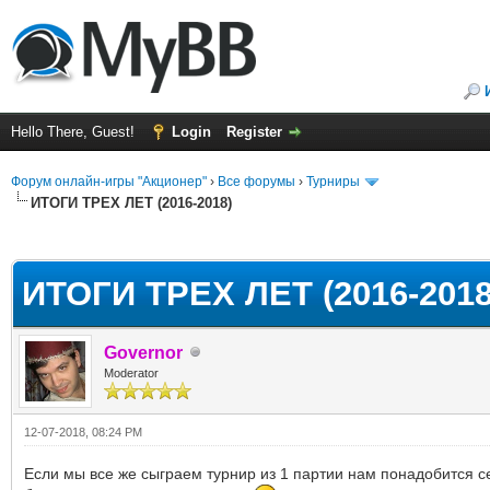
Hello There, Guest!
Login
Register
Форум онлайн-игры "Акционер"
›
Все форумы
›
Турниры
ИТОГИ ТРЕХ ЛЕТ (2016-2018)
ge
ИТОГИ ТРЕХ ЛЕТ (2016-2018
Governor
Moderator
12-07-2018, 08:24 PM
Если мы все же сыграем турнир из 1 партии нам понадобится с