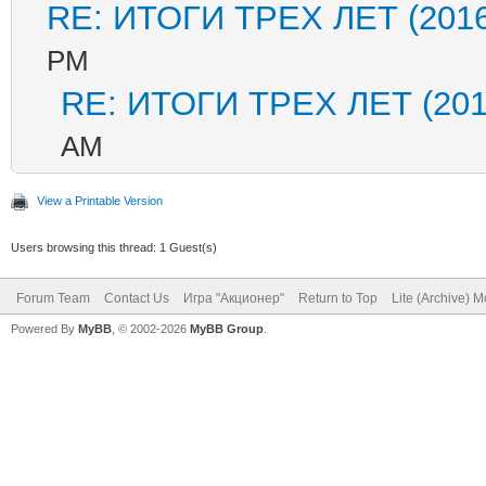
RE: ИТОГИ ТРЕХ ЛЕТ (2016
PM
RE: ИТОГИ ТРЕХ ЛЕТ (201
AM
View a Printable Version
Users browsing this thread: 1 Guest(s)
Forum Team
Contact Us
Игра "Акционер"
Return to Top
Lite (Archive) 
Powered By
MyBB
, © 2002-2026
MyBB Group
.