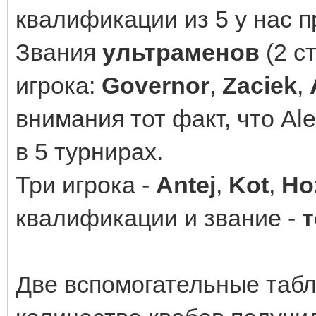
квалификации из 5 у нас 
Звания
ультраменов
(2 с
игрока:
Governor
,
Zaciek
,
внимания тот факт, что Al
в 5 турнирах.
Три игрока -
Antej
,
Kot
,
Ho
квалификации и звание -
Две вспомогательные табл