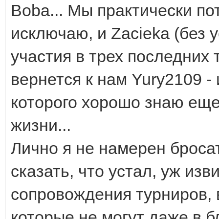
Boba... Мы практически пот
исключаю, и Zacieka (без 
участия в трех последних т
вернется к нам Yury2109 -
которого хорошо знаю еще
жизни...
Лично я не намерен бросат
сказать, что устал, уж изв
сопровождения турниров, 
которые не могут даже в 