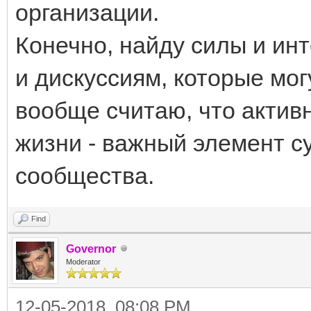
организации.
Конечно, найду силы и ин
и дискуссиям, которые мог
вообще считаю, что актив
жизни - важный элемент с
сообщества.
Find
Governor
Moderator
12-05-2018, 08:08 PM