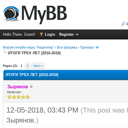
Hello There, Guest!
Login
Register
Форум онлайн-игры "Акционер"
›
Все форумы
›
Турниры
ИТОГИ ТРЕХ ЛЕТ (2016-2018)
ge
Pages (2):
1
2
Next »
ИТОГИ ТРЕХ ЛЕТ (2016-2018)
Зырянов
Moderator
12-05-2018, 03:43 PM
(This post was 
Зырянов
.)