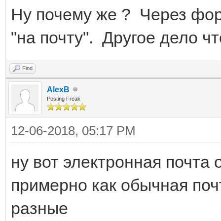
Ну почему же ? Через фо
"на почту". Другое дело чт
Find
AlexB
Posting Freak
12-06-2018, 05:17 PM
ну вот электронная почта
примерно как обычная почт
разные