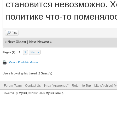
становится невозможно. Х
политике что-то поменяло
Find
«
Next Oldest
|
Next Newest
»
Pages (2):
1
2
Next »
View a Printable Version
Users browsing this thread: 2 Guest(s)
Forum Team
Contact Us
Игра "Акционер"
Return to Top
Lite (Archive) 
Powered By
MyBB
, © 2002-2026
MyBB Group
.