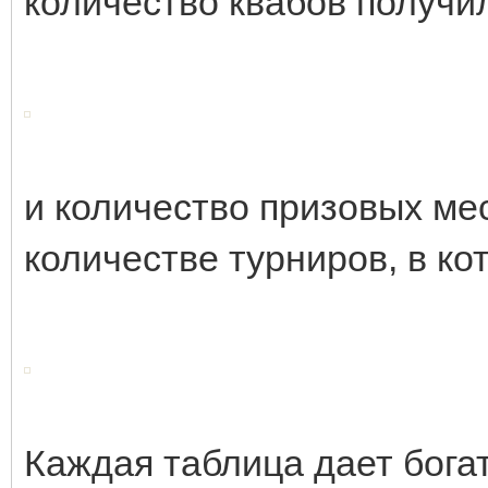
количество квабов получил
и количество призовых мес
количестве турниров, в ко
Каждая таблица дает бога