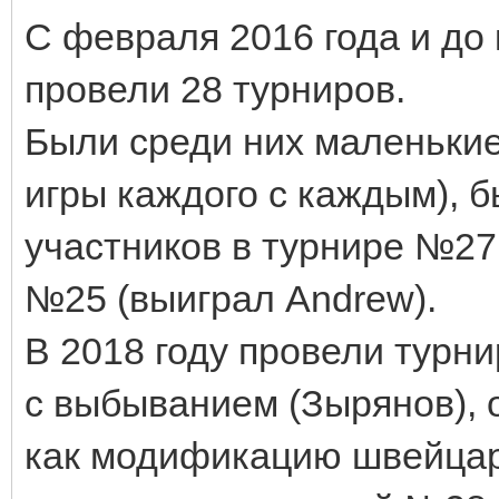
С февраля 2016 года и до
провели 28 турниров.
Были среди них маленькие
игры каждого с каждым), б
участников в турнире №27 
№25 (выиграл Andrew).
В 2018 году провели турн
с выбыванием (Зырянов), 
как модификацию швейцар