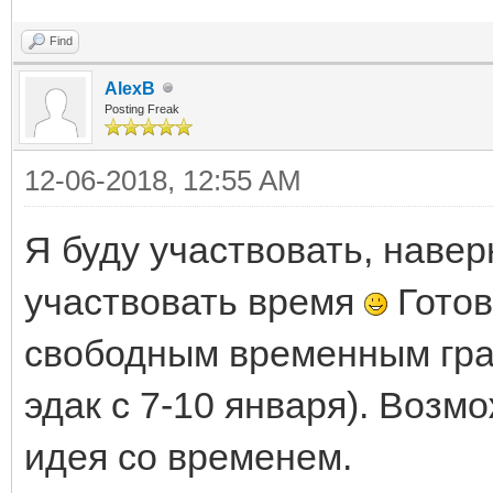
Find
AlexB
Posting Freak
12-06-2018, 12:55 AM
Я буду участвовать, навер
участвовать время
Готов
свободным временным граф
эдак с 7-10 января). Возм
идея со временем.