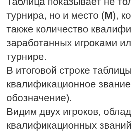
Таблица показывает не то
турнира, но и место (
М
), 
также количество квалифи
заработанных игроками ил
турнире.
В итоговой строке таблицы
квалификационное звание 
обозначение).
Видим двух игроков, обла
квалификационных звани