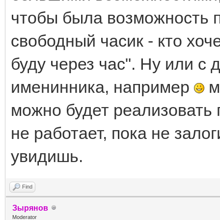
чтобы была возможность п
свободный часик - кто хоче
буду через час". Ну или с
именинника, например
м
можно будет реализовать п
не работает, пока не зало
увидишь.
Find
Зырянов
Moderator