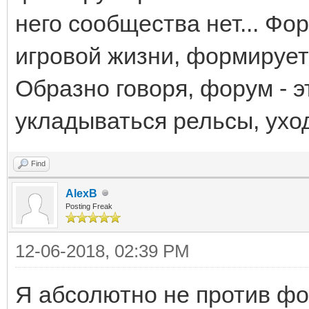
него сообщества нет... Ф
игровой жизни, формирует 
Образно говоря, форум - э
укладываться рельсы, ухо
Find
AlexB
Posting Freak
12-06-2018, 02:39 PM
Я абсолютно не против фо