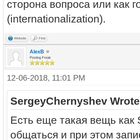
сторона вопроса или как г
(internationalization).
Website
Find
AlexB
Posting Freak
12-06-2018, 11:01 PM
SergeyChernyshev Wrote
Есть еще такая вещь как S
общаться и при этом запи