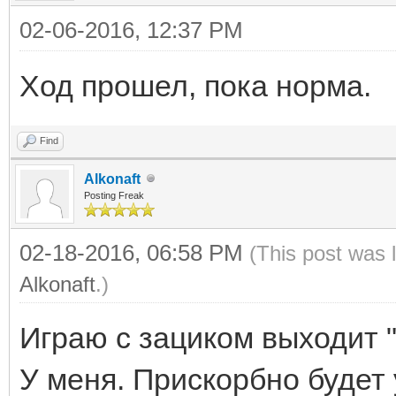
02-06-2016, 12:37 PM
Ход прошел, пока норма.
Find
Alkonaft
Posting Freak
02-18-2016, 06:58 PM
(This post was 
Alkonaft
.)
Играю с зациком выходит 
У меня. Прискорбно будет 