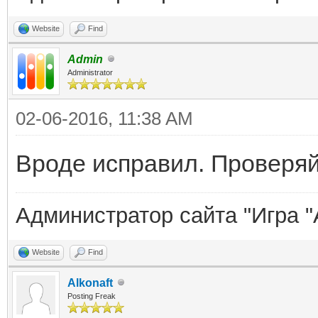
Website
Find
Admin
Administrator
02-06-2016, 11:38 AM
Вроде исправил. Проверяй
Администратор сайта "Игра "
Website
Find
Alkonaft
Posting Freak