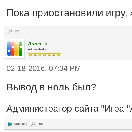
Пока приостановили игру, 
Find
Admin
Administrator
02-18-2016, 07:04 PM
Вывод в ноль был?
Администратор сайта "Игра "
Website
Find