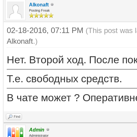
Alkonaft
Posting Freak
02-18-2016, 07:11 PM
(This post was 
Alkonaft
.)
Нет. Второй ход. После по
Т.е. свободных средств.
В чате может ? Оперативн
Find
Admin
Administrator