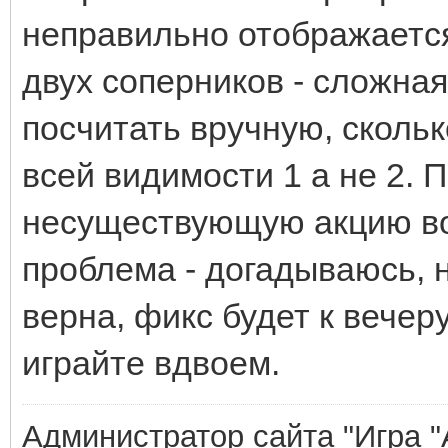
неправильно отображается
двух соперников - сложна
посчитать вручную, скольк
всей видимости 1 а не 2. 
несуществующую акцию во
проблема - догадываюсь, н
верна, фикс будет к вечеру
играйте вдвоем.
Администратор сайта "Игра "