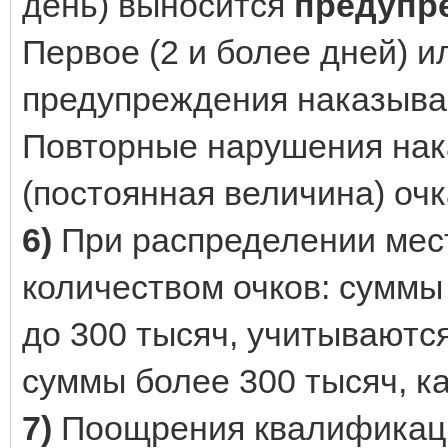
день) выносится
предупр
Первое (2 и более дней) 
предупреждения наказыв
Повторные нарушения на
(постоянная величина) очк
6)
При распределении мес
количеством очков: сумм
до 300 тысяч, учитываются,
суммы более 300 тысяч, ка
7)
Поощрения квалификаци