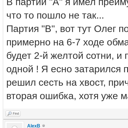
В партии "А" я имел преим
что то пошло не так...
Партия "В", вот тут Олег п
примерно на 6-7 ходе обма
будет 2-й желтой сотни, и 
одной ! Я есно затарился 
решил сесть на хвост, при
вторая ошибка, хотя уже м
Find
AlexB