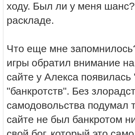
ходу. Был ли у меня шанс
раскладе.
Что еще мне запомнилось?
игры обратил внимание на 
сайте у Алекса появилась 
"банкротств". Без злорадс
самодовольства подумал то
сайте не был банкротом ни
свой бог, который это сам