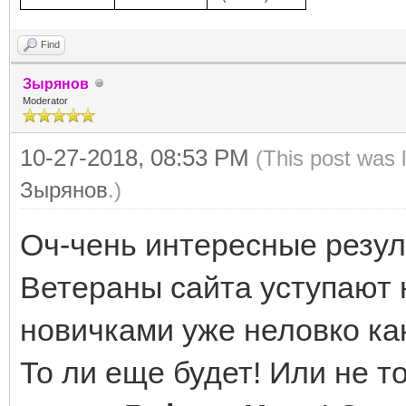
Find
Зырянов
Moderator
10-27-2018, 08:53 PM
(This post was 
Зырянов
.)
Оч-чень интересные резул
Ветераны сайта уступают н
новичками уже неловко как
То ли еще будет! Или не т