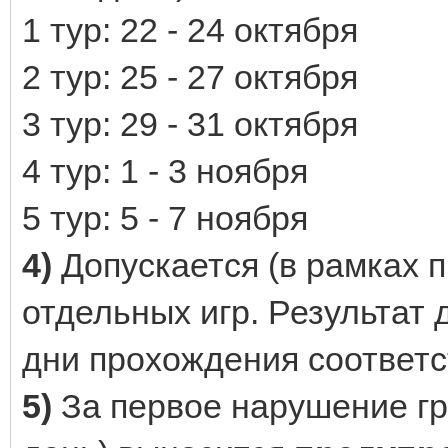
1 тур: 22 - 24 октября
2 тур: 25 - 27 октября
3 тур: 29 - 31 октября
4 тур: 1 - 3 ноября
5 тур: 5 - 7 ноября
4)
Допускается (в рамках 
отдельных игр. Результат 
дни прохождения соответс
5)
За первое нарушение гра