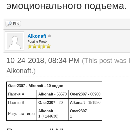
эмоционального подъема.
Find
Alkonaft
Posting Freak
10-24-2018, 08:34 PM
(This post was 
Alkonaft
.)
Олег2307 - Alkonaft - 10 ходов
Партия A
Alkonaft
- 53570
Олег2307
- 60900
Партия B
Олег2307
- 20
Alkonaft
- 151980
Alkonaft
Олег2307
Результат игры
1
(+144630)
1