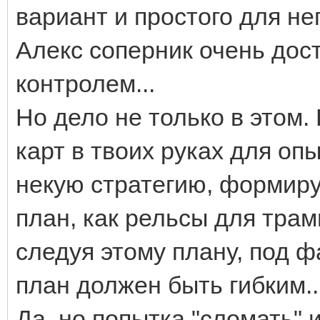
вариант и простого для не
Алекс соперник очень дос
контролем...
Но дело не только в этом.
карт в твоих руках для опы
некую стратегию, формируе
план, как рельсы для тра
следуя этому плану, под ф
план должен быть гибким..
Да, но попытка "сломать" 