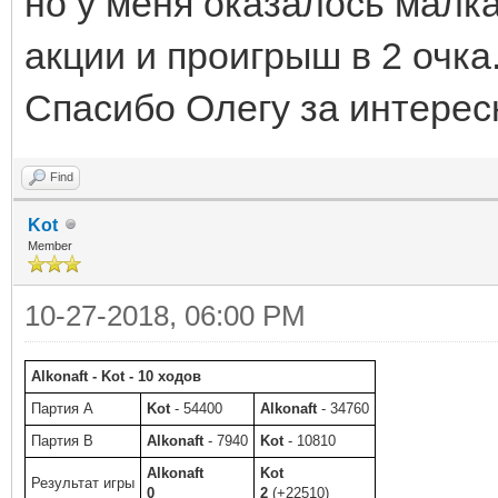
но у меня оказалось малка 
акции и проигрыш в 2 очка
Спасибо Олегу за интерес
Find
Kot
Member
10-27-2018, 06:00 PM
Alkonaft - Kot - 10 ходов
Партия A
Kot
- 54400
Alkonaft
- 34760
Партия B
Alkonaft
- 7940
Kot
- 10810
Alkonaft
Kot
Результат игры
0
2
(+22510)