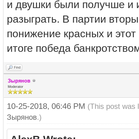
и двушки были получше и 
разыграть. В партии втор
понижение красных и этот 
итоге победа банкротство
Find
Зырянов
Moderator
10-25-2018, 06:46 PM
(This post was 
Зырянов
.)