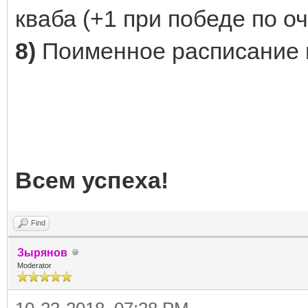
кваба (+1 при победе по оч
8)
Поименное расписание 
Всем успеха!
Find
Зырянов
Moderator