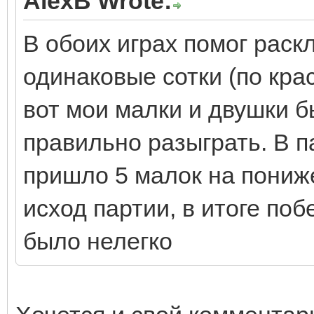
AlexB Wrote:
В обоих играх помог раск
одинаковые сотки (по кра
вот мои малки и двушки б
правильно разыграть. В 
пришло 5 малок на пониж
исход партии, в итоге по
было нелегко