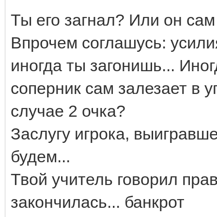
Ты его загнал? Или он сам
Впрочем соглашусь: усили
иногда ты загонишь... Ино
соперник сам залезает в у
случае 2 очка?
Заслугу игрока, выигравш
будем...
Твой учитель говорил прав
закончилась... банкрот