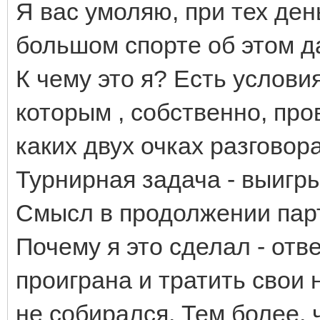
Я вас умоляю, при тех день
большом спорте об этом д
К чему это я? Есть услови
которым , собственно, про
каких двух очках разговор
Турнирная задача - выигр
Смысл в продолжении парт
Почему я это сделал - отве
проиграна и тратить свои
не собирался. Тем более, 