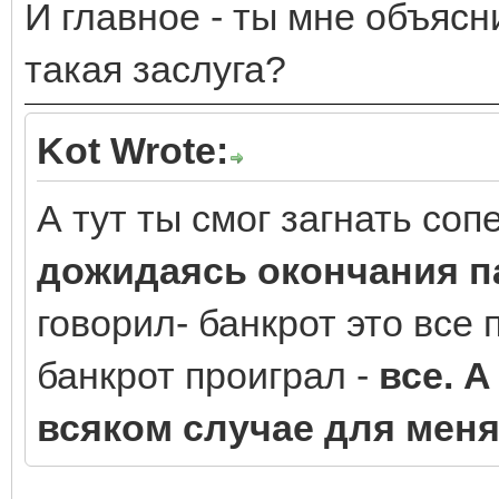
И главное - ты мне объясн
такая заслуга?
Kot Wrote:
А тут ты смог загнать соп
дожидаясь окончания п
говорил- банкрот это все 
банкрот проиграл -
все. А
всяком случае для мен