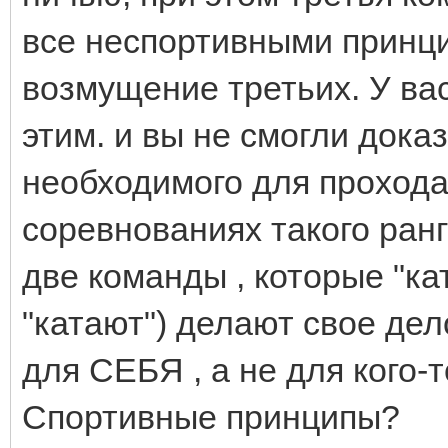
все неспортивными принци
возмущение третьих. У ва
этим. и вы не смогли дока
необходимого для прохода
соревнованиях такого ранг
две команды , которые "ка
"катают") делают свое де
для СЕБЯ , а не для кого-т
Спортивные принципы?