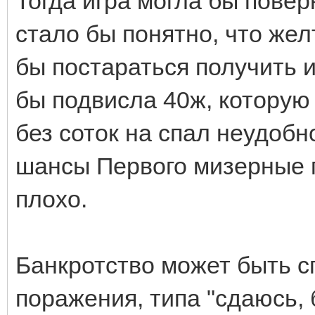
Тогда игра могла бы повер
стало бы понятно, что же
бы постараться получить и
бы подвисла 40ж, которую
без соток на спал неудобн
шансы Первого мизерные п
плохо.
Банкротство может быть с
поражения, типа "сдаюсь, 