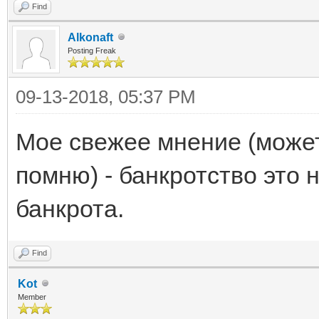
Find
Alkonaft
Posting Freak
09-13-2018, 05:37 PM
Мое свежее мнение (может
помню) - банкротство это н
банкрота.
Find
Kot
Member