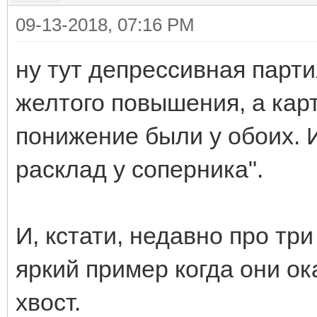
09-13-2018, 07:16 PM
ну тут депрессивная партия
желтого повышения, а кар
понижение были у обоих. И
расклад у соперника".
И, кстати, недавно про тр
яркий пример когда они о
хвост.