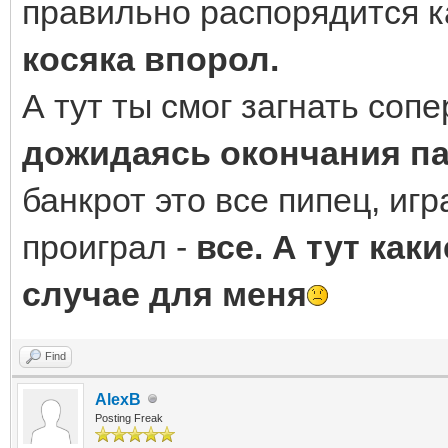
правильно распорядится ка
косяка впорол.
А тут ты смог загнать сопе
дожидаясь окончания п
банкрот это все пипец, иг
проиграл -
все. А тут как
случае для меня
Find
AlexB
Posting Freak