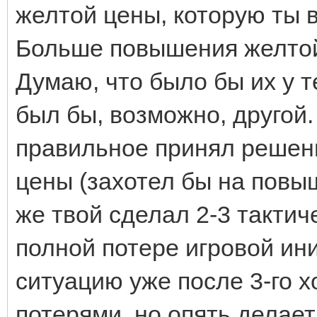
желтой цены, которую ты в
Больше повышения желтой
Думаю, что было бы их у т
был бы, возможно, другой.
правильное принял решени
цены (захотел бы на повыш
же твой сделал 2-3 тактич
полной потере игровой ин
ситуацию уже после 3-го х
потерями, но опять делает