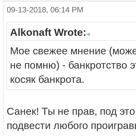
09-13-2018, 06:14 PM
Alkonaft Wrote:
Мое свежее мнение (може
не помню) - банкротство э
косяк банкрота.
Санек! Ты не прав, под эт
подвести любого проиграв