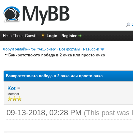
Hello There, Guest!
Login
Register
Форум онлайн-игры "Акционер"
›
Все форумы
›
Разборки
Банкротство-это победа в 2 очка или просто очко
ge
Банкротство-это победа в 2 очка или просто очко
Kot
Member
09-13-2018, 02:28 PM
(This post was 