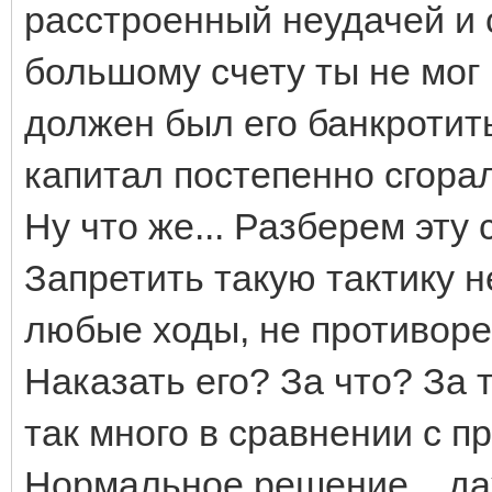
расстроенный неудачей и 
большому счету ты не мог 
должен был его банкротить
капитал постепенно сгорал
Ну что же... Разберем эту 
Запретить такую тактику н
любые ходы, не противор
Наказать его? За что? За 
так много в сравнении с 
Нормальное решение... да