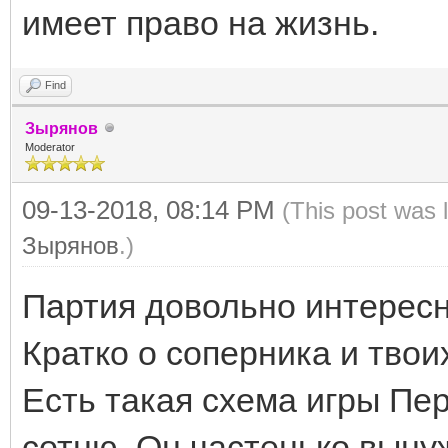
имеет право на жизнь.
Find
Зырянов
Moderator
09-13-2018, 08:14 PM
(This post was 
Зырянов
.)
Партия довольно интересн
Кратко о соперника и твои
Есть такая схема игры Пер
сотню. Он частенько выну