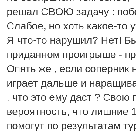
решал СВОЮ задачу : побе
Слабое, но хоть какое-то 
Я что-то нарушил? Нет! Б
приданном проигрыше - п
Опять же , если соперник 
играет дальше и наращива
, что это ему даст ? Свою 
вероятность, что лишние 1
помогут по результатам ту