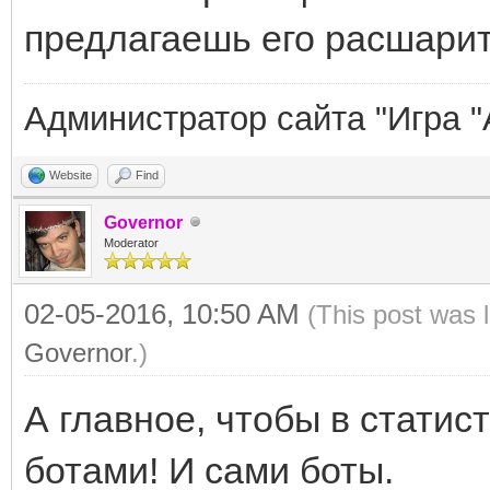
предлагаешь его расшари
Администратор сайта "Игра "
Website
Find
Governor
Moderator
02-05-2016, 10:50 AM
(This post was 
Governor
.)
А главное, чтобы в статис
ботами! И сами боты.