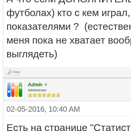
футболах) кто с кем играл
показателями ? (естествен
меня пока не хватает вооб
выглядеть)
Find
Admin
Administrator
02-05-2016, 10:40 AM
Есть на странице "Статист