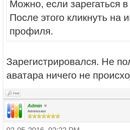
Можно, если зарегаться в
После этого кликнуть на 
профиля.
Зарегистрировался. Не по
аватара ничего не происход
Find
Admin
Administrator
02-05-2016, 02:22 PM