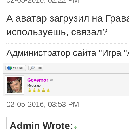
А аватар загрузил на Грав
используешь, связал?
Администратор сайта "Игра "
Website
Find
Governor
Moderator
02-05-2016, 03:53 PM
Admin Wrote: