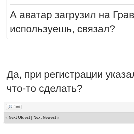
А аватар загрузил на Грав
используешь, связал?
Да, при регистрации указа
что-то сделать?
Find
«
Next Oldest
|
Next Newest
»