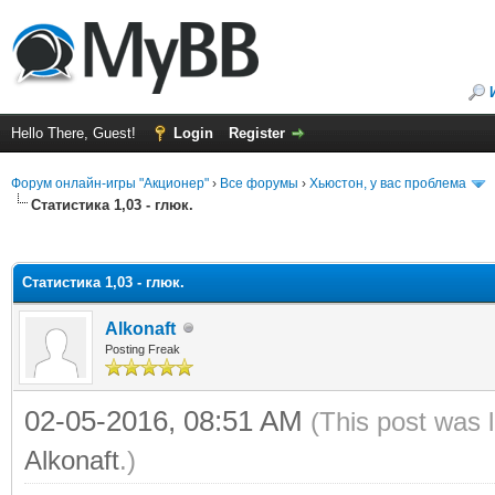
Hello There, Guest!
Login
Register
Форум онлайн-игры "Акционер"
›
Все форумы
›
Хьюстон, у вас проблема
Статистика 1,03 - глюк.
ge
Статистика 1,03 - глюк.
Alkonaft
Posting Freak
02-05-2016, 08:51 AM
(This post was 
Alkonaft
.)