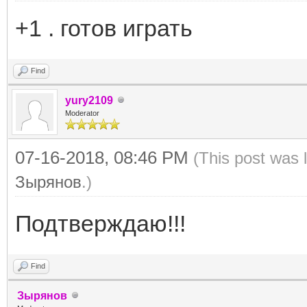
+1 . готов играть
Find
yury2109
Moderator
07-16-2018, 08:46 PM
(This post was 
Зырянов
.)
Подтверждаю!!!
Find
Зырянов