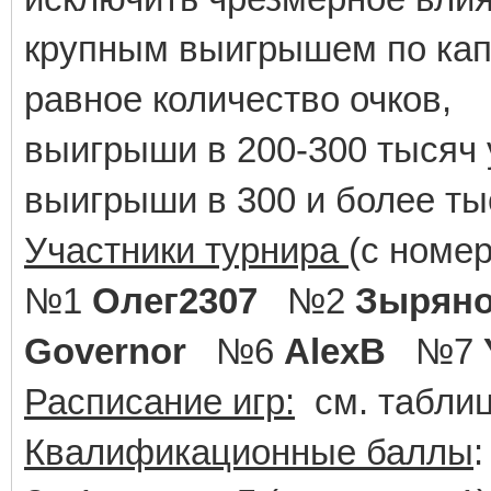
крупным выигрышем по кап
равное количество очков,
выигрыши в 200-300 тысяч 
выигрыши в 300 и более ты
Участники турнира
(с номе
№1
Олег2307
№2
Зырян
Governor
№6
AlexB
№7
Расписание игр:
см. таблиц
Квалификационные баллы
: