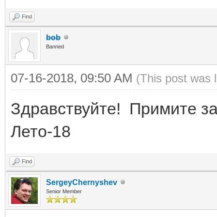
Find
bob
Banned
07-16-2018, 09:50 AM
(This post was 
Здравствуйте! Примите за
Лето-18
Find
SergeyChernyshev
Senior Member