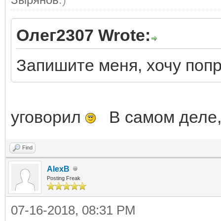
Олег2307 Wrote:
Запишите меня, хочу попр
уговорил
В самом деле, 
Find
AlexB
Posting Freak
07-16-2018, 08:31 PM