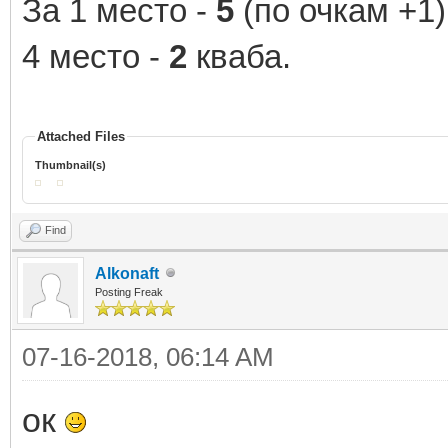
За 1 место -
5
(по очкам +1)
4 место -
2
кваба.
Attached Files
Thumbnail(s)
Find
Alkonaft
Posting Freak
07-16-2018, 06:14 AM
ок