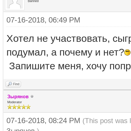
Banned
07-16-2018, 06:49 PM
Хотел не участвовать, сы
подумал, а почему и нет?
Запишите меня, хочу попр
Find
Зырянов
Moderator
07-16-2018, 08:24 PM
(This post was 
Зырянов
.)