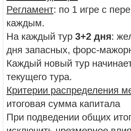
Регламент
: по 1 игре с пер
каждым.
На каждый тур
3+2 дня
: же
дня запасных, форс-мажор
Каждый новый тур начинает
текущего тура.
Критерии распределения м
итоговая сумма капитала
При подведении общих итог
исключить чрезмерное влия