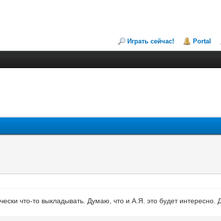
Играть сейчас!
Portal
ски что-то выкладывать. Думаю, что и А.Я. это будет интересно. Д