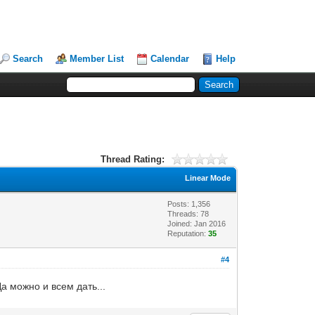
Search
Member List
Calendar
Help
Thread Rating:
Linear Mode
Posts: 1,356
Threads: 78
Joined: Jan 2016
Reputation:
35
#4
а можно и всем дать...