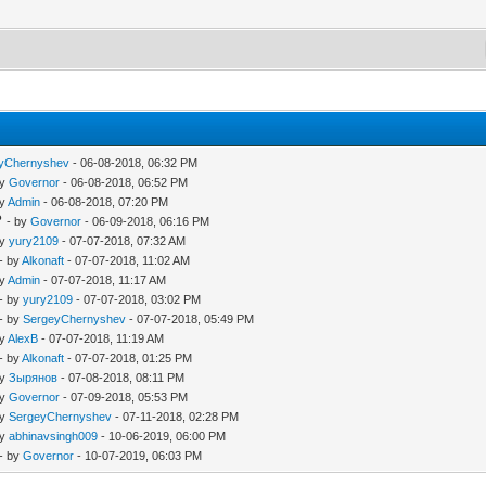
yChernyshev
- 06-08-2018, 06:32 PM
by
Governor
- 06-08-2018, 06:52 PM
by
Admin
- 06-08-2018, 07:20 PM
?
- by
Governor
- 06-09-2018, 06:16 PM
by
yury2109
- 07-07-2018, 07:32 AM
- by
Alkonaft
- 07-07-2018, 11:02 AM
by
Admin
- 07-07-2018, 11:17 AM
- by
yury2109
- 07-07-2018, 03:02 PM
- by
SergeyChernyshev
- 07-07-2018, 05:49 PM
by
AlexB
- 07-07-2018, 11:19 AM
- by
Alkonaft
- 07-07-2018, 01:25 PM
by
Зырянов
- 07-08-2018, 08:11 PM
by
Governor
- 07-09-2018, 05:53 PM
by
SergeyChernyshev
- 07-11-2018, 02:28 PM
by
abhinavsingh009
- 10-06-2019, 06:00 PM
- by
Governor
- 10-07-2019, 06:03 PM