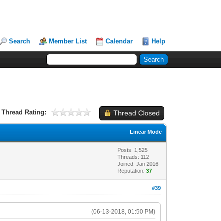
Search
Member List
Calendar
Help
Thread Rating:
Thread Closed
Linear Mode
Posts: 1,525
Threads: 112
Joined: Jan 2016
Reputation:
37
#39
(06-13-2018, 01:50 PM)