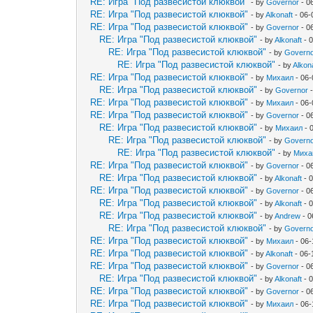
RE: Игра "Под развесистой клюквой"
- by
Governor
- 0
RE: Игра "Под развесистой клюквой"
- by
Alkonaft
- 06-
RE: Игра "Под развесистой клюквой"
- by
Governor
- 0
RE: Игра "Под развесистой клюквой"
- by
Alkonaft
- 
RE: Игра "Под развесистой клюквой"
- by
Govern
RE: Игра "Под развесистой клюквой"
- by
Alkon
RE: Игра "Под развесистой клюквой"
- by
Михаил
- 06-
RE: Игра "Под развесистой клюквой"
- by
Governor
-
RE: Игра "Под развесистой клюквой"
- by
Михаил
- 06-
RE: Игра "Под развесистой клюквой"
- by
Governor
- 0
RE: Игра "Под развесистой клюквой"
- by
Михаил
- 
RE: Игра "Под развесистой клюквой"
- by
Govern
RE: Игра "Под развесистой клюквой"
- by
Миха
RE: Игра "Под развесистой клюквой"
- by
Governor
- 0
RE: Игра "Под развесистой клюквой"
- by
Alkonaft
- 
RE: Игра "Под развесистой клюквой"
- by
Governor
- 0
RE: Игра "Под развесистой клюквой"
- by
Alkonaft
- 
RE: Игра "Под развесистой клюквой"
- by
Andrew
- 0
RE: Игра "Под развесистой клюквой"
- by
Govern
RE: Игра "Под развесистой клюквой"
- by
Михаил
- 06-
RE: Игра "Под развесистой клюквой"
- by
Alkonaft
- 06-
RE: Игра "Под развесистой клюквой"
- by
Governor
- 0
RE: Игра "Под развесистой клюквой"
- by
Alkonaft
- 
RE: Игра "Под развесистой клюквой"
- by
Governor
- 0
RE: Игра "Под развесистой клюквой"
- by
Михаил
- 06-