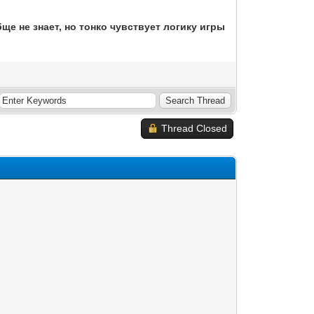
бще не знает, но тонко чувствует логику игры
Thread Closed