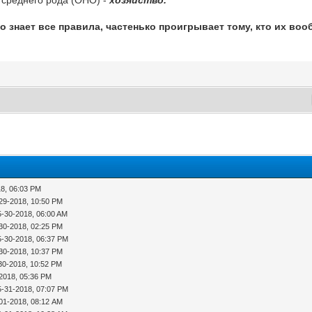
что знает все правила, частенько проигрывает тому, кто их воо
18, 06:03 PM
29-2018, 10:50 PM
5-30-2018, 06:00 AM
30-2018, 02:25 PM
5-30-2018, 06:37 PM
30-2018, 10:37 PM
30-2018, 10:52 PM
2018, 05:36 PM
5-31-2018, 07:07 PM
01-2018, 08:12 AM