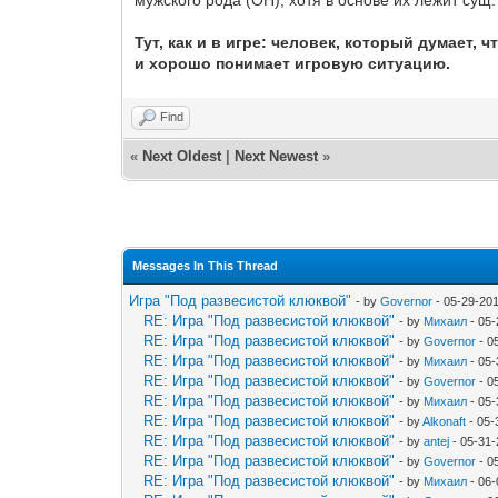
Тут, как и в игре: человек, который думает, 
и хорошо понимает игровую ситуацию.
Find
«
Next Oldest
|
Next Newest
»
Messages In This Thread
Игра "Под развесистой клюквой"
- by
Governor
- 05-29-20
RE: Игра "Под развесистой клюквой"
- by
Михаил
- 05-
RE: Игра "Под развесистой клюквой"
- by
Governor
- 0
RE: Игра "Под развесистой клюквой"
- by
Михаил
- 05-
RE: Игра "Под развесистой клюквой"
- by
Governor
- 0
RE: Игра "Под развесистой клюквой"
- by
Михаил
- 05-
RE: Игра "Под развесистой клюквой"
- by
Alkonaft
- 05-
RE: Игра "Под развесистой клюквой"
- by
antej
- 05-31-
RE: Игра "Под развесистой клюквой"
- by
Governor
- 0
RE: Игра "Под развесистой клюквой"
- by
Михаил
- 06-