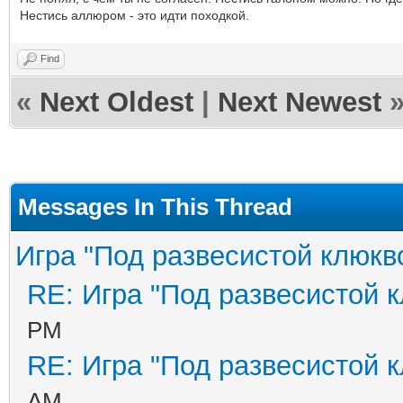
Нестись аллюром - это идти походкой.
Find
«
Next Oldest
|
Next Newest
Messages In This Thread
Игра "Под развесистой клюкв
RE: Игра "Под развесистой 
PM
RE: Игра "Под развесистой 
AM