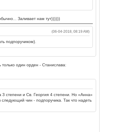
бычно... Заливает нам тут))))))
(06-04-2018, 08:19 AM)
ать подпоручиком).
ь только один орден - Станислава:
 3 степени и Св. Георгия 4 степени. Но «Анна»
в следующий чин - подпоручика. Так что надеть