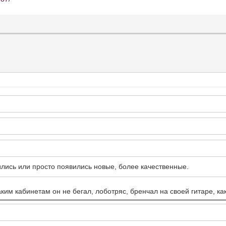
ились или просто появились новые, более качественные.
аким кабинетам он не бегал, лоботряс, бренчал на своей гитаре, как 