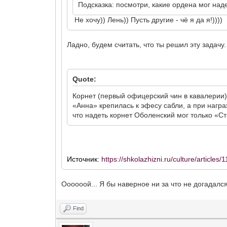
Подсказка: посмотри, какие ордена мог наде
Не хочу)) Лень)) Пусть другие - чё я да я!))))
Ладно, будем считать, что ты решил эту задачу
Quote:
Корнет (первый офицерский чин в кавалерии) 
«Анна» крепилась к эфесу сабли, а при награ
что надеть корнет Оболенский мог только «С
Источник:
https://shkolazhizni.ru/culture/articles/
Оооооой... Я бы наверное ни за что не догадался.
Find