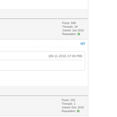
Posts: 848
Threads: 18
Joined: Jan 2016
Reputation:
11
#27
(06-11-2018, 07:00 PM)
Posts: 202
Threads: 1
Joined: Dec 2016
Reputation:
11