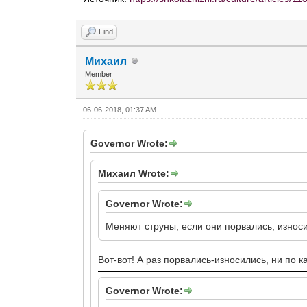
Find
Михаил
Member
06-06-2018, 01:37 AM
Governor Wrote:
Михаил Wrote:
Governor Wrote:
Меняют струны, если они порвались, износ
Вот-вот! А раз порвались-износились, ни по к
Governor Wrote: