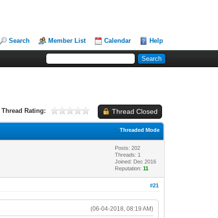
Search
Member List
Calendar
Help
Thread Rating:
Thread Closed
Threaded Mode
Posts: 202
Threads: 1
Joined: Dec 2016
Reputation:
11
#21
(06-04-2018, 08:19 AM)