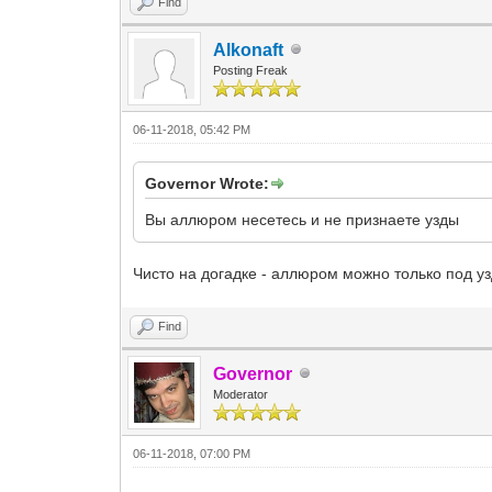
Find
Alkonaft
Posting Freak
06-11-2018, 05:42 PM
Governor Wrote:
Вы аллюром несетесь и не признаете узды
Чисто на догадке - аллюром можно только под уз
Find
Governor
Moderator
06-11-2018, 07:00 PM