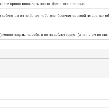
сь или просто появились новые, более качественные.
 кабинетам он не бегал, лоботряс, бренчал на своей гитаре, как обы
(именно надеть, на себя, а не на саблю) корнет (и при этом не ста