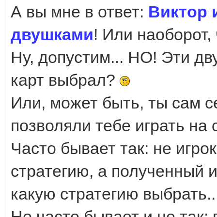
А вы мне в ответ:
Виктор 
двушками
! Или наоборот,
Ну, допустим... НО! Эти д
карт выбрал?
Или, может быть, ты сам 
позволяли тебе играть на 
Часто бывает так: не игро
стратегию, а полученный и
какую стратегию выбрать..
Но часто бывает и не так: