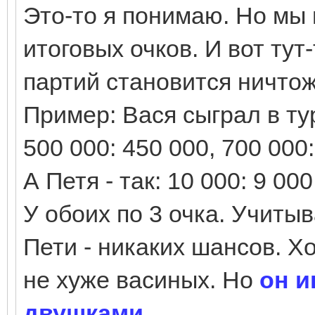
Это-то я понимаю. Но мы 
итоговых очков. И вот ту
партий становится ничто
Пример: Вася сыграл в ту
500 000: 450 000, 700 000
А Петя - так: 10 000: 9 000
У обоих по 3 очка. Учиты
Пети - никаких шансов. Хо
не хуже васиных. Но
он и
двушками
.