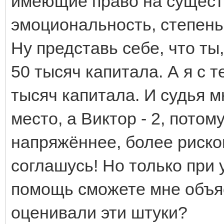
имеющие право на существ
эмоциональность, степень 
Ну представь себе, что ты
50 тысяч капитала. А я с 
тысяч капитала. И судья м
место, а Виктор - 2, потом
напряжённее, более риск
соглашусь! Но только при 
помощь сможете мне объяс
оценивали эти штуки?