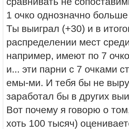
сравнивать не сопоставим
1 очко однозначно больше
Ты выиграл (+30) и в итог
распределении мест среди 
например, имеют по 7 очков
и... эти парни с 7 очками с
емы-ми. И тебя бы не выр
заработал бы в других выи
Вот почему я говорю о том
хоть 100 тысяч) оценивает