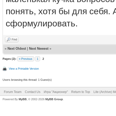
понять, хотя бы для себя.
сформулировать.
Find
«
Next Oldest
|
Next Newest
»
Pages (2):
« Previous
1
2
View a Printable Version
Users browsing this thread: 1 Guest(s)
Forum Team
Contact Us
Игра "Акционер"
Return to Top
Lite (Archive) 
Powered By
MyBB
, © 2002-2026
MyBB Group
.