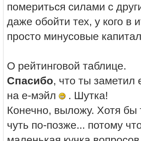
помериться силами с друг
даже обойти тех, у кого в 
просто минусовые капитал
О рейтинговой таблице.
Спасибо
, что ты заметил
на е-мэйл
. Шутка!
Конечно, выложу. Хотя бы 
чуть по-позже... потому чт
маленькая кучка вопросов 