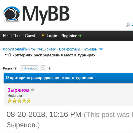
Hello There, Guest!
Login
Register
Форум онлайн-игры "Акционер"
›
Все форумы
›
Турниры
О критериях распределения мест в турнирах
ge
Pages (2):
« Previous
1
2
О критериях распределения мест в турнирах
Зырянов
Moderator
08-20-2018, 10:16 PM
(This post was 
Зырянов
.)