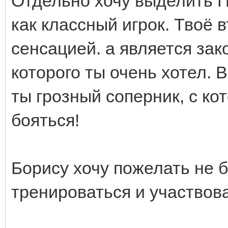
Отдельно хочу выделить П
как классный игрок. Твоё 
сенсацией. а является за
которого ты очень хотел. 
ты грозный соперник, с ко
бояться!
Борису хочу пожелать не б
тренироваться и участвова