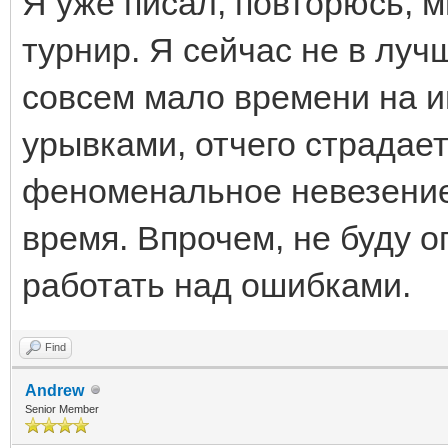
Я уже писал, повторюсь, м
турнир. Я сейчас не в луч
совсем мало времени на иг
урывками, отчего страдает
феноменальное невезение
время. Впрочем, не буду о
работать над ошибками.
Find
Andrew
Senior Member