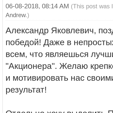
06-08-2018, 08:14 AM
(This post was 
Andrew
.)
Александр Яковлевич, по
победой! Даже в непростых
всем, что являешься луч
"Акционера". Желаю крепк
и мотивировать нас своим
результат!