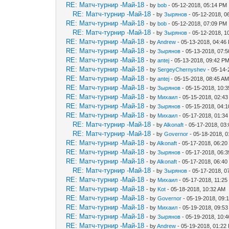
RE: Матч-турнир -Май-18
- by
bob
- 05-12-2018, 05:14 PM
RE: Матч-турнир -Май-18
- by
Зырянов
- 05-12-2018, 0
RE: Матч-турнир -Май-18
- by
bob
- 05-12-2018, 07:09 PM
RE: Матч-турнир -Май-18
- by
Зырянов
- 05-12-2018, 1
RE: Матч-турнир -Май-18
- by
Andrew
- 05-13-2018, 04:46
RE: Матч-турнир -Май-18
- by
Зырянов
- 05-13-2018, 07:
RE: Матч-турнир -Май-18
- by
antej
- 05-13-2018, 09:42 P
RE: Матч-турнир -Май-18
- by
SergeyChernyshev
- 05-14-
RE: Матч-турнир -Май-18
- by
antej
- 05-15-2018, 08:45 A
RE: Матч-турнир -Май-18
- by
Зырянов
- 05-15-2018, 10:
RE: Матч-турнир -Май-18
- by
Михаил
- 05-15-2018, 02:4
RE: Матч-турнир -Май-18
- by
Зырянов
- 05-15-2018, 04:
RE: Матч-турнир -Май-18
- by
Михаил
- 05-17-2018, 01:3
RE: Матч-турнир -Май-18
- by
Alkonaft
- 05-17-2018, 03
RE: Матч-турнир -Май-18
- by
Governor
- 05-18-2018, 
RE: Матч-турнир -Май-18
- by
Alkonaft
- 05-17-2018, 06:2
RE: Матч-турнир -Май-18
- by
Зырянов
- 05-17-2018, 06:
RE: Матч-турнир -Май-18
- by
Alkonaft
- 05-17-2018, 06:4
RE: Матч-турнир -Май-18
- by
Зырянов
- 05-17-2018, 0
RE: Матч-турнир -Май-18
- by
Михаил
- 05-17-2018, 11:2
RE: Матч-турнир -Май-18
- by
Kot
- 05-18-2018, 10:32 AM
RE: Матч-турнир -Май-18
- by
Governor
- 05-19-2018, 09:
RE: Матч-турнир -Май-18
- by
Михаил
- 05-19-2018, 09:5
RE: Матч-турнир -Май-18
- by
Зырянов
- 05-19-2018, 10:
RE: Матч-турнир -Май-18
- by
Andrew
- 05-19-2018, 01:22