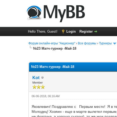
Hello There, Guest!
Login
Register
Форум онлайн-игры "Акционер"
›
Все форумы
›
Турниры
№23 Матч-турнир -Май-18
0 Vote(s) - 0 Average
1
2
3
4
5
№23 Матч-турнир -Май-18
Kot
Member
06-06-2018, 06:16 AM
Яковлевич! Поздравляю с Первым место! Я в те
Молодец! Хозяин - еще в марте вылетел первым, 
не фортуна, а хорошо сыграл) то же мои поздра