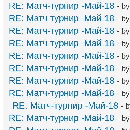
RE: Матч-турнир -Май-18
- b
RE: Матч-турнир -Май-18
- b
RE: Матч-турнир -Май-18
- b
RE: Матч-турнир -Май-18
- b
RE: Матч-турнир -Май-18
- b
RE: Матч-турнир -Май-18
- b
RE: Матч-турнир -Май-18
- b
RE: Матч-турнир -Май-18
- b
RE: Матч-турнир -Май-18
- 
RE: Матч-турнир -Май-18
- b