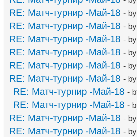
RE: Матч-турнир -Май-18
- b
RE: Матч-турнир -Май-18
- b
RE: Матч-турнир -Май-18
- b
RE: Матч-турнир -Май-18
- b
RE: Матч-турнир -Май-18
- b
RE: Матч-турнир -Май-18
- b
RE: Матч-турнир -Май-18
- 
RE: Матч-турнир -Май-18
- 
RE: Матч-турнир -Май-18
- b
RE: Матч-турнир -Май-18
- b