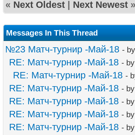
«
Next Oldest
|
Next Newest
Messages In This Thread
№23 Матч-турнир -Май-18
- b
RE: Матч-турнир -Май-18
- b
RE: Матч-турнир -Май-18
- 
RE: Матч-турнир -Май-18
- b
RE: Матч-турнир -Май-18
- b
RE: Матч-турнир -Май-18
- b
RE: Матч-турнир -Май-18
- b