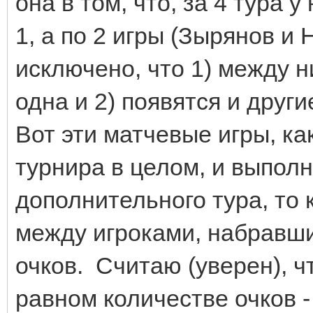
она в том, что, за 4 тура 
1, а по 2 игры (Зырянов и 
исключено, что 1) между н
одна и 2) появятся и друг
Вот эти матчевые игры, ка
турнира в целом, и выполн
дополнительного тура, то 
между игроками, набравши
очков. Считаю (уверен), ч
равном количестве очков -