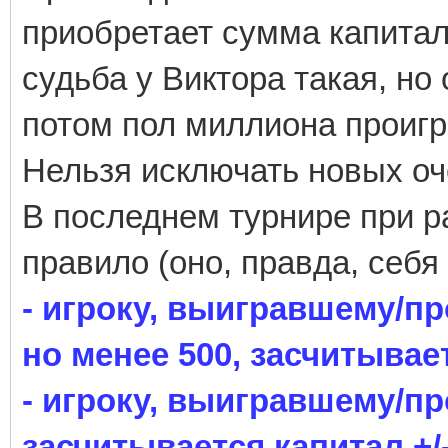
приобретает сумма капитала
судьба у Виктора такая, но
потом пол миллиона проигра
Нельзя исключать новых оч
В последнем турнире при р
правило (оно, правда, себя
- игроку, выигравшему/п
но менее 500, засчитывает
- игроку, выигравшему/п
засчитывается капитал +/