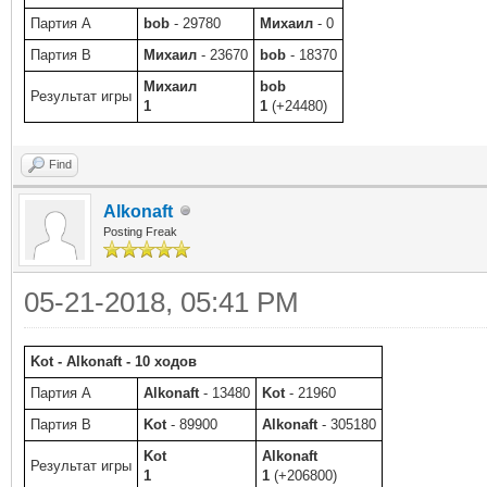
Партия A
bob
- 29780
Михаил
- 0
Партия B
Михаил
- 23670
bob
- 18370
Михаил
bob
Результат игры
1
1
(+24480)
Find
Alkonaft
Posting Freak
05-21-2018, 05:41 PM
Kot - Alkonaft - 10 ходов
Партия A
Alkonaft
- 13480
Kot
- 21960
Партия B
Kot
- 89900
Alkonaft
- 305180
Kot
Alkonaft
Результат игры
1
1
(+206800)