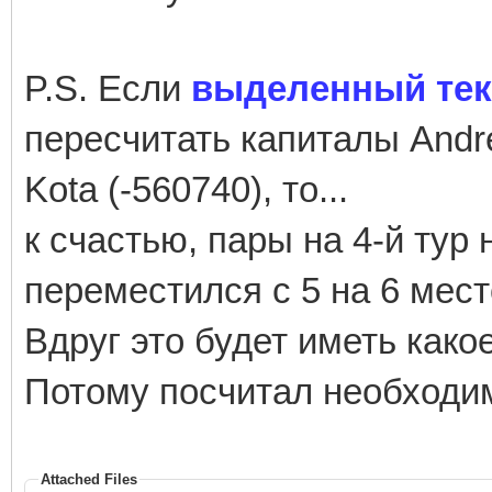
P.S. Если
выделенный тек
пересчитать капиталы Andre
Kotа (-560740), то...
к счастью, пары на 4-й тур
переместился с 5 на 6 место.
Вдруг это будет иметь како
Потому посчитал необходи
Attached Files