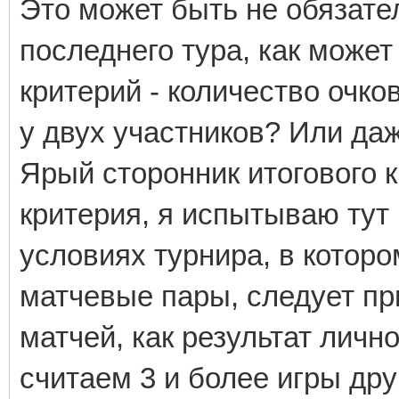
Это может быть не обязате
последнего тура, как может
критерий - количество очко
у двух участников? Или даж
Ярый сторонник итогового к
критерия, я испытываю тут 
условиях турнира, в котор
матчевые пары, следует пр
матчей, как результат лич
считаем 3 и более игры друг