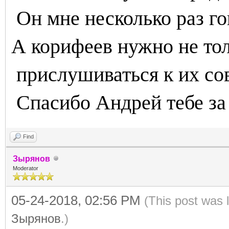
Он мне несколько раз г
А корифеев нужно не тол
прислушиваться к их сов
Спасибо Андрей тебе за 
Find
Зырянов
Moderator
05-24-2018, 02:56 PM
(This post was 
Зырянов
.)