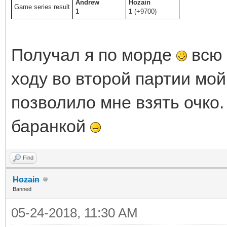
Andrew
Hozain
Game series result
1
1
(+9700)
Получал я по морде
всю 
ходу во второй партии мой
позволило мне взять очко. 
баранкой
Find
Hozain
Banned
05-24-2018, 11:30 AM