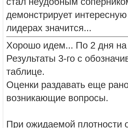
стал неудобным соперником.
демонстрирует интересную и
лидерах значится...
Хорошо идем... По 2 дня на 
Результаты 3-го с обозначи
таблице.
Оценки раздавать еще рано
возникающие вопросы.
При ожидаемой плотности о