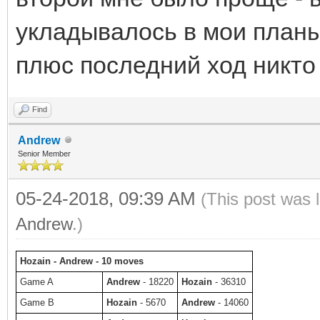
укладывалось в мои планы,
плюс последний ход никто 
Find
Andrew
Senior Member
05-24-2018, 09:39 AM
(This post was 
Andrew
.)
Hozain - Andrew - 10 moves
Game A
Andrew
- 18220
Hozain
- 36310
Game B
Hozain
- 5670
Andrew
- 14060