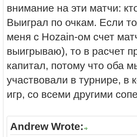
внимание на эти матчи: кто
Выиграл по очкам. Если то
меня с Hozain-ом счет мат
выигрываю), то в расчет 
капитал, потому что оба мы
участвовали в турнире, в 
игр, со всеми другими соп
Andrew Wrote: