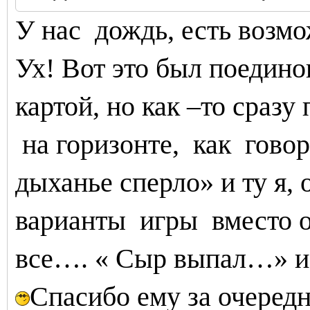
У нас
дождь, есть возмо
Ух! Вот это был поединок
картой, но как –то сразу
на горизонте,
как
гово
дыханье сперло» и ту я,
варианты
игры
вместо 
все…. « Сыр выпал…» 
Спасибо ему за очередн