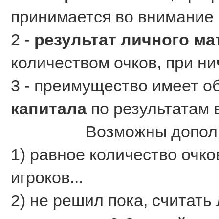
принимается во внимание
2 -
результат личного ма
количеством очков, при н
3 - преимущество имеет о
капитала
по результатам в
ттттттттт
Возможны допол
1) равное количество очко
игроков...
2) не решил пока, считать