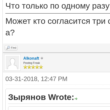
Что только по одному разу
Может кто согласится три 
а?
Find
Alkonaft
Posting Freak
03-31-2018, 12:47 PM
Зырянов Wrote: