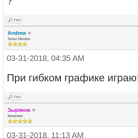
?
Find
Andrew
Senior Member
03-31-2018, 04:35 AM
При гибком графике играю
Find
Зырянов
Moderator
03-31-2018, 11:13 AM