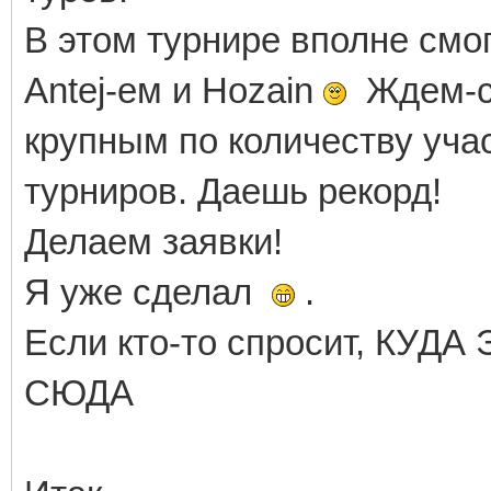
В этом турнире вполне смог
Аntej-ем и Hozain
Ждем-с!
крупным по количеству уча
турниров. Даешь рекорд!
Делаем заявки!
Я уже сделал
.
Если кто-то спросит, КУДА
СЮДА