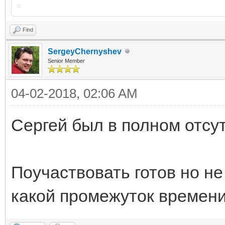
Find
SergeyChernyshev
Senior Member
04-02-2018, 02:06 AM
Сергей был в полном отсу
Поучаствовать готов но не
какой промежуток времени