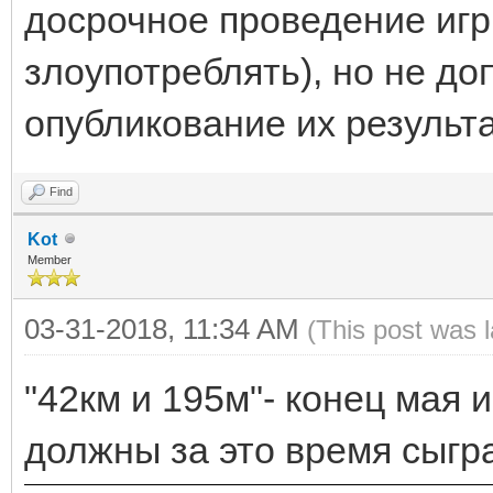
досрочное проведение игр
злоупотреблять), но не до
опубликование их результа
Find
Kot
Member
03-31-2018, 11:34 AM
(This post was 
"42км и 195м"- конец мая и
должны за это время сыгр