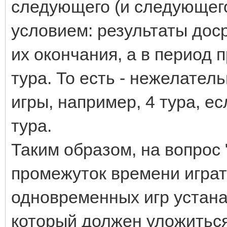
следующего (и следующего
условием: результаты дос
их окончания, а в период
тура. То есть - нежелател
игры, например, 4 тура, е
тура.
Таким образом, на вопрос 
промежуток времени играт
одновременных игр устана
который должен уложиться