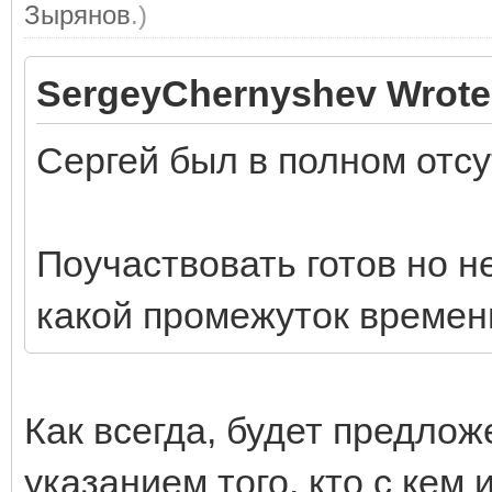
Зырянов
.)
SergeyChernyshev Wrote
Сергей был в полном отсу
Поучаствовать готов но не
какой промежуток времени
Как всегда, будет предлож
указанием того, кто с кем 