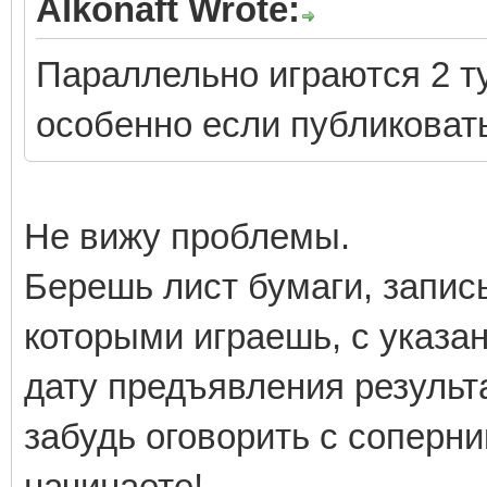
Alkonaft Wrote:
Параллельно играются 2 ту
особенно если публиковать
Не вижу проблемы.
Берешь лист бумаги, запис
которыми играешь, с указа
дату предъявления результа
забудь оговорить с соперни
начинаете!