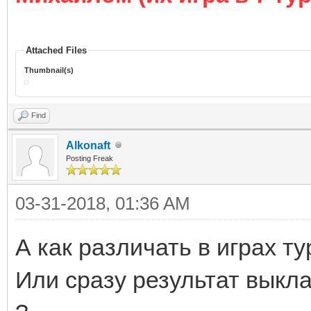
Attached Files
Thumbnail(s)
Find
Alkonaft
Posting Freak
03-31-2018, 01:36 AM
А как различать в играх т
Или сразу результат выкл