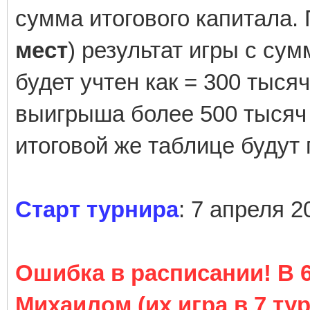
сумма итогового капитала. 
мест
) результат игры с су
будет учтен как = 300 тыся
выигрыша более 500 тысяч б
итоговой же таблице будут
Старт турнира
: 7 апреля 2
Ошибка в расписании! В 6
Михаилом (их игра в 7 тур