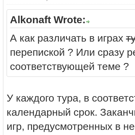
Alkonaft Wrote:
А как различать в играх
т
перепиской ? Или сразу р
соответствующей теме ?
У каждого тура, в соответ
календарный срок. Заканч
игр, предусмотренных в не