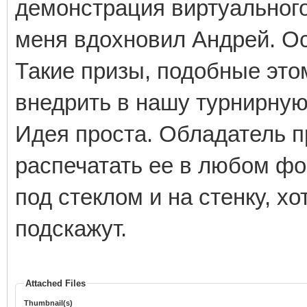
демонстрация виртуального
меня вдохновил Андрей. Ос
Такие призы, подобные это
внедрить в нашу турнирную
Идея проста. Обладатель п
распечатать ее в любом фор
под стеклом и на стенку, хо
подскажут.
Attached Files
Thumbnail(s)