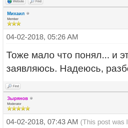
Website
Find
Михаил
Member
04-02-2018, 05:26 AM
Тоже мало что понял... и э
заявляюсь. Надеюсь, разб
Find
Зырянов
Moderator
04-02-2018, 07:43 AM
(This post was 