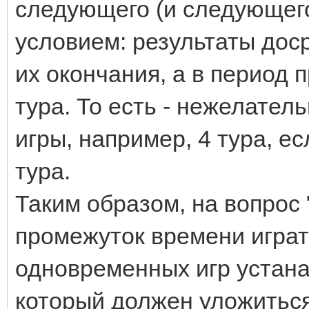
следующего (и следующего
условием: результаты дос
их окончания, а в период
тура. То есть - нежелател
игры, например, 4 тура, е
тура.
Таким образом, на вопрос 
промежуток времени играт
одновременных игр устана
который должен уложиться