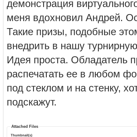
демонстрация виртуального
меня вдохновил Андрей. Ос
Такие призы, подобные это
внедрить в нашу турнирную
Идея проста. Обладатель п
распечатать ее в любом фор
под стеклом и на стенку, хо
подскажут.
Attached Files
Thumbnail(s)