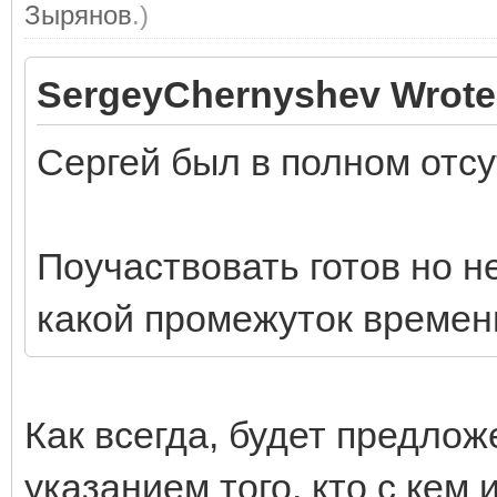
Зырянов
.)
SergeyChernyshev Wrote
Сергей был в полном отсу
Поучаствовать готов но не
какой промежуток времени
Как всегда, будет предлож
указанием того, кто с кем 