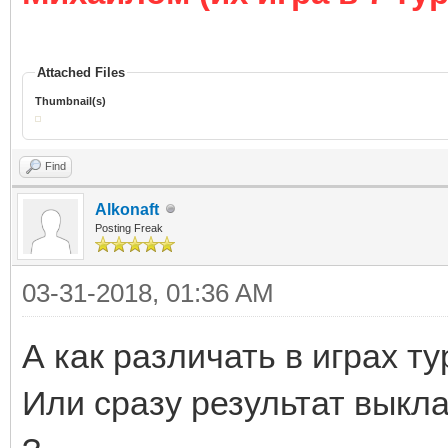
Attached Files
Thumbnail(s)
Find
Alkonaft
Posting Freak
03-31-2018, 01:36 AM
А как различать в играх т
Или сразу результат выкл