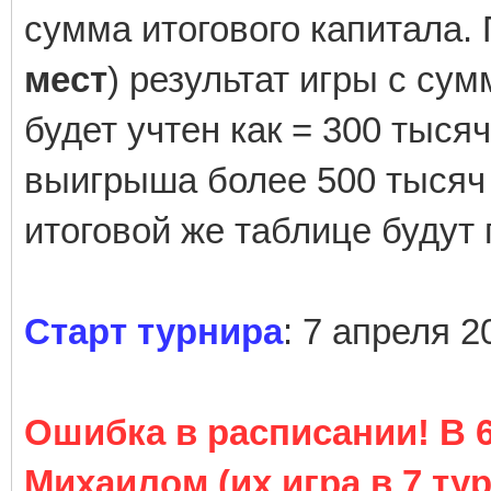
сумма итогового капитала. 
мест
) результат игры с су
будет учтен как = 300 тыся
выигрыша более 500 тысяч б
итоговой же таблице будут
Старт турнира
: 7 апреля 2
Ошибка в расписании! В 6
Михаилом (их игра в 7 тур