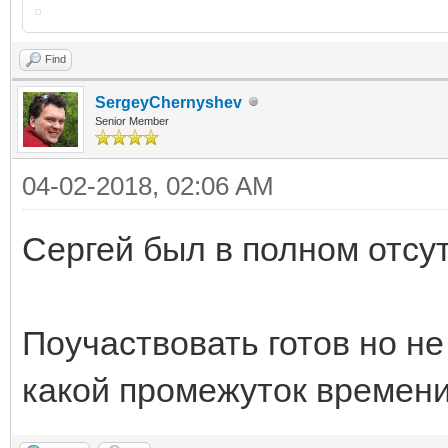
Find
SergeyChernyshev
Senior Member
04-02-2018, 02:06 AM
Сергей был в полном отсу
Поучаствовать готов но не
какой промежуток времени