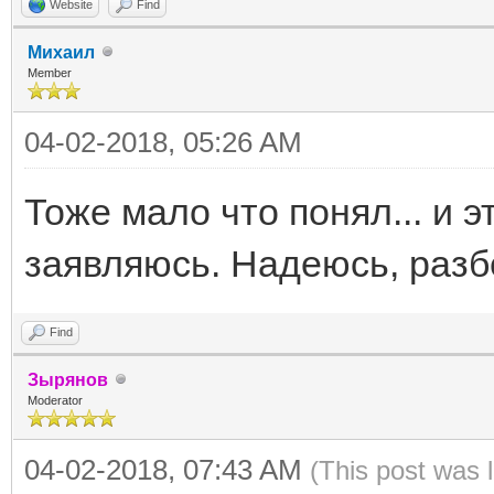
Website
Find
Михаил
Member
04-02-2018, 05:26 AM
Тоже мало что понял... и э
заявляюсь. Надеюсь, разб
Find
Зырянов
Moderator
04-02-2018, 07:43 AM
(This post was 