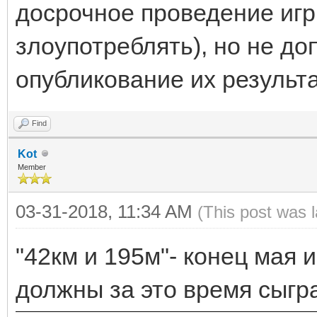
досрочное проведение игр
злоупотреблять), но не до
опубликование их результа
Find
Kot
Member
03-31-2018, 11:34 AM
(This post was 
"42км и 195м"- конец мая и
должны за это время сыгр