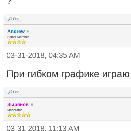
?
Find
Andrew
Senior Member
03-31-2018, 04:35 AM
При гибком графике играю
Find
Зырянов
Moderator
03-31-2018, 11:13 AM