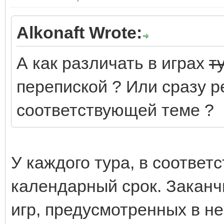
Alkonaft Wrote:
А как различать в играх
т
перепиской ? Или сразу р
соответствующей теме ?
У каждого тура, в соответ
календарный срок. Заканч
игр, предусмотренных в не