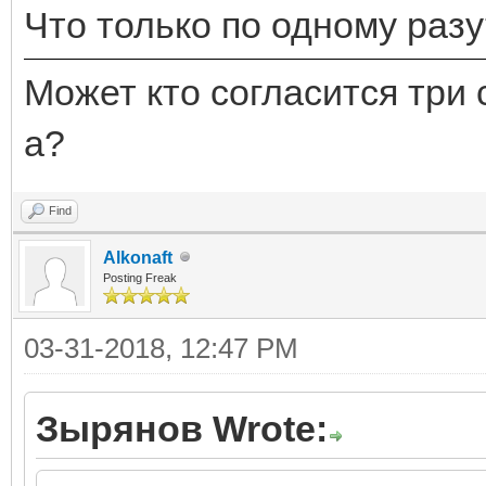
Что только по одному разу
Может кто согласится три 
а?
Find
Alkonaft
Posting Freak
03-31-2018, 12:47 PM
Зырянов Wrote: