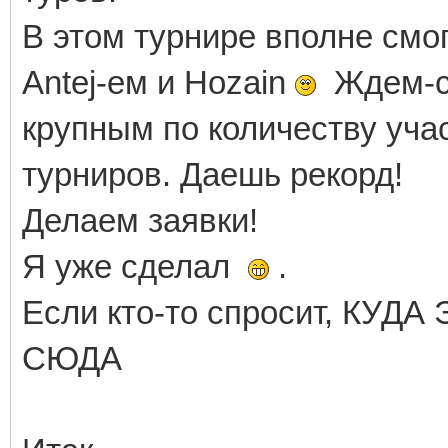
В этом турнире вполне смог
Аntej-ем и Hozain
Ждем-с!
крупным по количеству уча
турниров. Даешь рекорд!
Делаем заявки!
Я уже сделал
.
Если кто-то спросит, КУДА
СЮДА