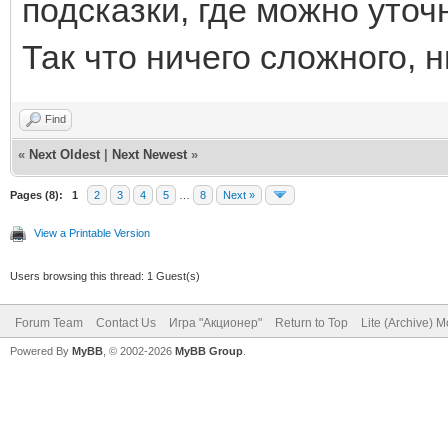
подсказки, где можно уто
Так что ничего сложного, 
Find
«
Next Oldest
|
Next Newest
»
Pages (8):
1
2
3
4
5
…
8
Next »
View a Printable Version
Users browsing this thread: 1 Guest(s)
Forum Team
Contact Us
Игра "Акционер"
Return to Top
Lite (Archive) 
Powered By
MyBB
, © 2002-2026
MyBB Group
.