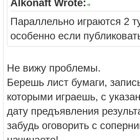
Alkonaft Wrote:
Параллельно играются 2 ту
особенно если публиковать
Не вижу проблемы.
Берешь лист бумаги, запис
которыми играешь, с указа
дату предъявления результа
забудь оговорить с соперни
начинаете!