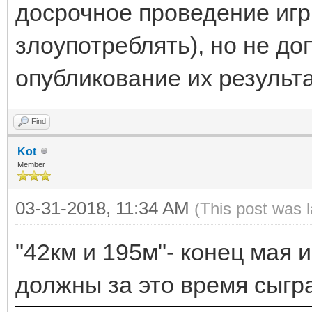
досрочное проведение игр
злоупотреблять), но не до
опубликование их результа
Find
Kot
Member
03-31-2018, 11:34 AM
(This post was 
"42км и 195м"- конец мая и
должны за это время сыгр