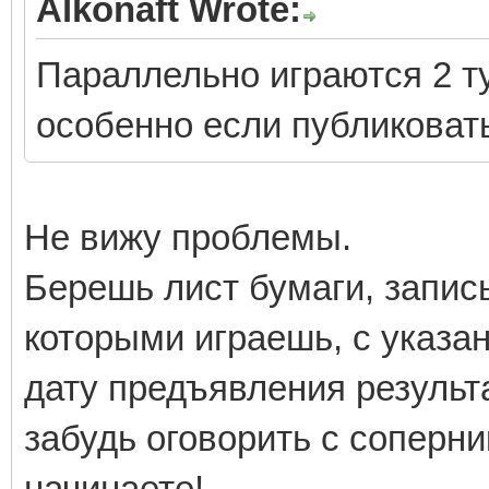
Alkonaft Wrote:
Параллельно играются 2 ту
особенно если публиковать
Не вижу проблемы.
Берешь лист бумаги, запис
которыми играешь, с указа
дату предъявления результа
забудь оговорить с соперни
начинаете!