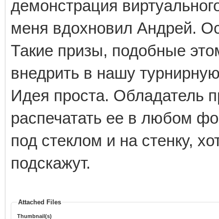
демонстрация виртуального
меня вдохновил Андрей. Ос
Такие призы, подобные это
внедрить в нашу турнирную
Идея проста. Обладатель п
распечатать ее в любом фор
под стеклом и на стенку, хо
подскажут.
Attached Files
Thumbnail(s)