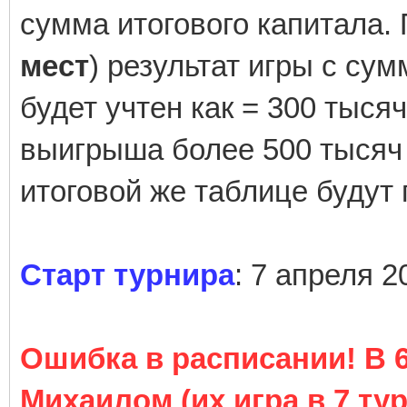
сумма итогового капитала. 
мест
) результат игры с су
будет учтен как = 300 тыся
выигрыша более 500 тысяч б
итоговой же таблице будут
Старт турнира
: 7 апреля 2
Ошибка в расписании! В 6
Михаилом (их игра в 7 тур