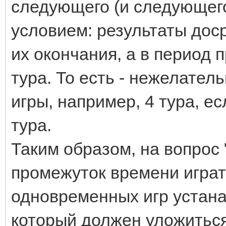
следующего (и следующего
условием: результаты дос
их окончания, а в период
тура. То есть - нежелател
игры, например, 4 тура, е
тура.
Таким образом, на вопрос 
промежуток времени играт
одновременных игр устана
который должен уложиться