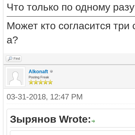
Что только по одному разу
Может кто согласится три 
а?
Find
Alkonaft
Posting Freak
03-31-2018, 12:47 PM
Зырянов Wrote: