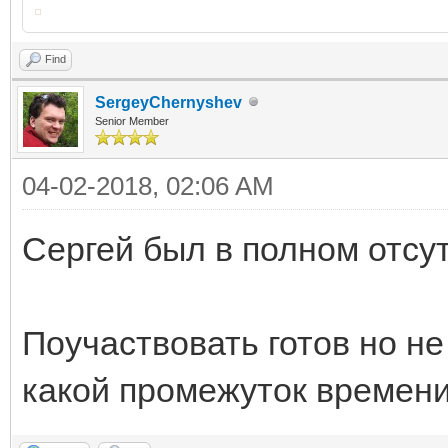
Find
SergeyChernyshev
Senior Member
04-02-2018, 02:06 AM
Сергей был в полном отсу
Поучаствовать готов но не
какой промежуток времени