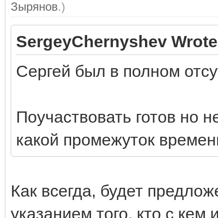
Зырянов
.)
SergeyChernyshev Wrote
Сергей был в полном отсу
Поучаствовать готов но не
какой промежуток времени
Как всегда, будет предлож
указанием того, кто с кем 