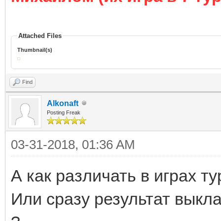
Attached Files
Thumbnail(s)
Find
Alkonaft
Posting Freak
03-31-2018, 01:36 AM
А как различать в играх т
Или сразу результат выкл