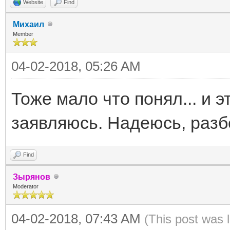
Website
Find
Михаил
Member
04-02-2018, 05:26 AM
Тоже мало что понял... и э
заявляюсь. Надеюсь, разб
Find
Зырянов
Moderator
04-02-2018, 07:43 AM
(This post was 