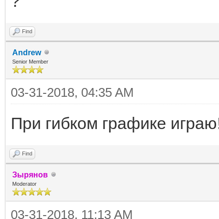
?
Find
Andrew
Senior Member
03-31-2018, 04:35 AM
При гибком графике играю
Find
Зырянов
Moderator
03-31-2018, 11:13 AM