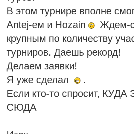
В этом турнире вполне смог
Аntej-ем и Hozain
Ждем-с!
крупным по количеству уча
турниров. Даешь рекорд!
Делаем заявки!
Я уже сделал
.
Если кто-то спросит, КУДА
СЮДА