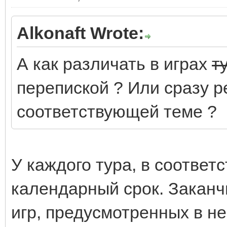
Alkonaft Wrote:
А как различать в играх
т
перепиской ? Или сразу р
соответствующей теме ?
У каждого тура, в соответ
календарный срок. Заканч
игр, предусмотренных в не