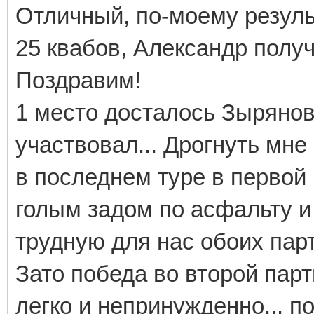
Отличный, по-моему результ
25 квабов, Александр полу
Поздравим!
1 место досталось Зырянову
участвовал... Дрогнуть мне
в последнем туре в первой 
голым задом по асфальту и
трудную для нас обоих парт
Зато победа во второй пар
легко и непринужденно... п