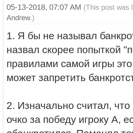
05-13-2018, 07:07 AM
(This post was 
Andrew
.)
1. Я бы не называл банкро
назвал скорее попыткой "п
правилами самой игры это
может запретить банкротст
2. Изначально считал, что
очко за победу игроку А, е