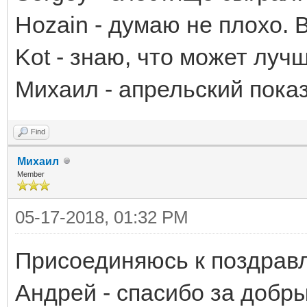
Hozain - думаю не плохо. В
Kot - знаю, что может лучш
Михаил - апрельский показ
Find
Михаил
Member
05-17-2018, 01:32 PM
Присоединяюсь к поздравл
Андрей - спасибо за добры