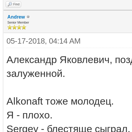
Find
Andrew
Senior Member
05-17-2018, 04:14 AM
Александр Яковлевич, поз
залуженной.
Alkonaft тоже молодец.
Я - плохо.
Sergey - блестяще сыграл.