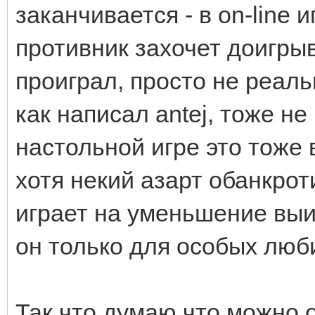
заканчивается - в on-line 
противник захочет доигрыв
проиграл, просто не реаль
как написал antej, тоже не
настольной игре это тоже
хотя некий азарт обанкрот
играет на уменьшение выи
он только для особых люб
Так что думаю что можно о