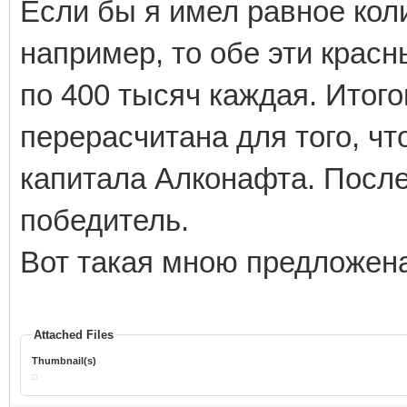
Если бы я имел равное кол
например, то обе эти крас
по 400 тысяч каждая. Итог
перерасчитана для того, ч
капитала Алконафта. После
победитель.
Вот такая мною предложена
Attached Files
Thumbnail(s)