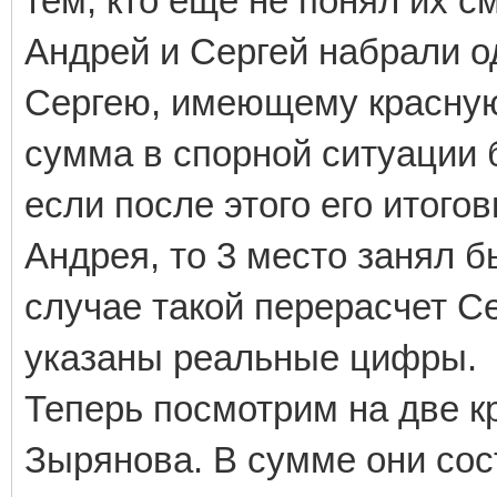
тем, кто еще не понял их с
Андрей и Сергей набрали о
Сергею, имеющему красную
сумма в спорной ситуации 
если после этого его итог
Андрея, то 3 место занял 
случае такой перерасчет С
указаны реальные цифры.
Теперь посмотрим на две 
Зырянова. В сумме они сос