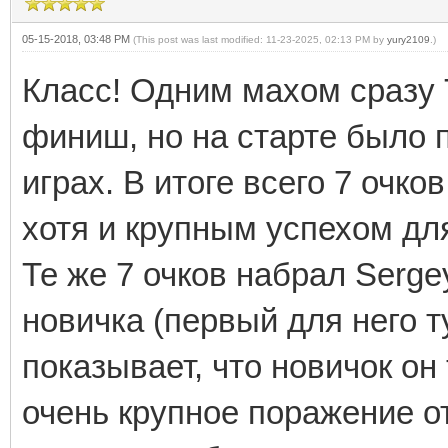
05-15-2018, 03:48 PM
(This post was last modified: 11-23-2025, 02:13 PM by
yury2109
.)
Класс! Одним махом сразу Т
финиш, но на старте было п
играх. В итоге всего 7 очко
хотя и крупным успехом дл
Те же 7 очков набрал Serge
новичка (первый для него т
показывает, что новичок он
очень крупное поражение о