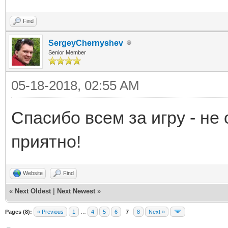
Find
SergeyChernyshev
Senior Member
05-18-2018, 02:55 AM
Спасибо всем за игру - не
приятно!
Website
Find
«
Next Oldest
|
Next Newest
»
Pages (8):
« Previous
1
…
4
5
6
7
8
Next »