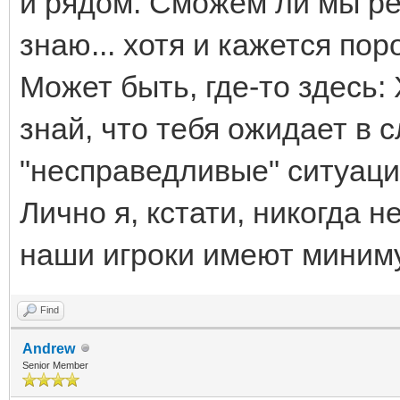
и рядом. Сможем ли мы ре
знаю... хотя и кажется пор
Может быть, где-то здесь:
знай, что тебя ожидает в 
"несправедливые" ситуации
Лично я, кстати, никогда н
наши игроки имеют миниму
Find
Andrew
Senior Member