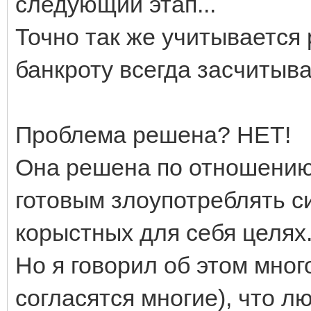
следующий этап...
Точно так же учитывается 
банкроту всегда засчитыв
Проблема решена? НЕТ!
Она решена по отношению
готовым злоупотреблять с
корыстных для себя целях
Но я говорил об этом мног
согласятся многие), что л