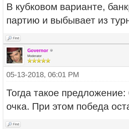
В кубковом варианте, бан
партию и выбывает из тур
Find
Governor
Moderator
05-13-2018, 06:01 PM
Тогда такое предложение: б
очка. При этом победа ост
Find