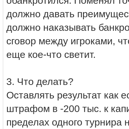
обанкротился. Поменял точ
должно давать преимущес
должно наказывать банкро
сговор между игроками, чт
еще кое-что светит.
3. Что делать?
Оставлять результат как е
штрафом в -200 тыс. к кап
пределах одного турнира