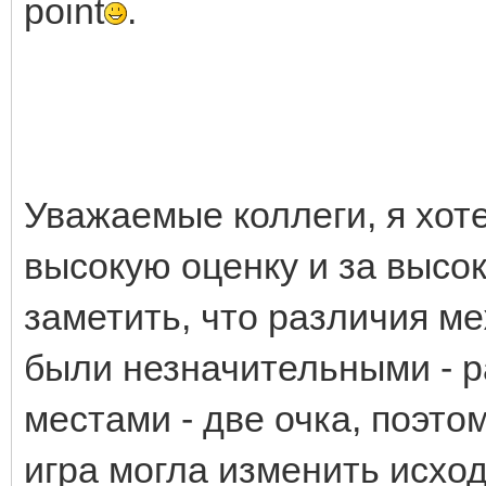
point
.
Уважаемые коллеги, я хот
высокую оценку и за высо
заметить, что различия м
были незначительными - р
местами - две очка, поэто
игра могла изменить исхо