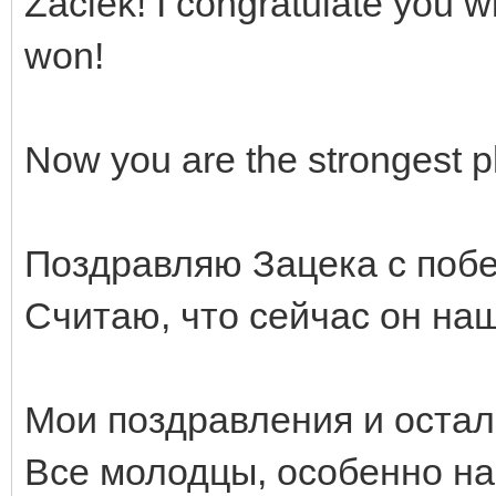
Zaciek! I congratulate you 
won!
Now you are the strongest pl
Поздравляю Зацека с побе
Считаю, что сейчас он наш
Мои поздравления и остал
Все молодцы, особенно на