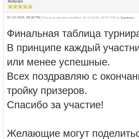
Moderator
05-10-2018, 08:38 PM
(This post was last modified: 05-10-2018, 08:57 PM by
Зырянов
.)
Финальная таблица турнира
В принципе каждый участни
или менее успешные.
Всех поздравляю с окончан
тройку призеров.
Спасибо за участие!
Желающие могут поделитьс