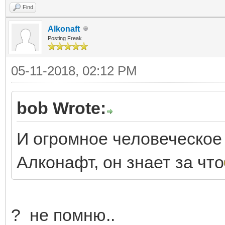
Find
Alkonaft
Posting Freak
05-11-2018, 02:12 PM
bob Wrote:
И огромное человеческое
Алконафт, он знает за что
? не помню..