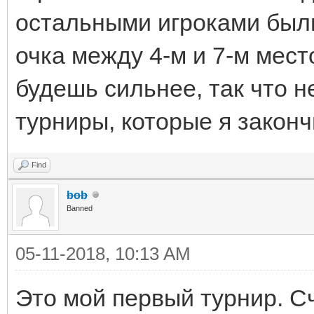
остальными игроками были
очка между 4-м и 7-м место
будешь сильнее, так что н
турниры, которые я законч
Find
bob
Banned
05-11-2018, 10:13 AM
Это мой первый турнир. С