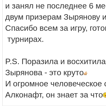
и занял не последнее 6 ме
двум призерам Зырянову и
Спасибо всем за игру, гот
турнирах.
P.S. Поразила и восхитил
Зырянова - это круто
И огромное человеческое 
Алконафт, он знает за что