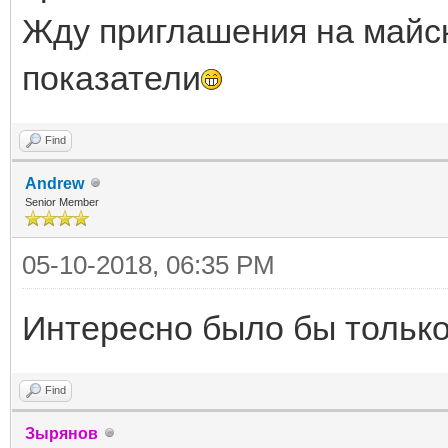
Жду приглашения на майск
показатели
Find
Andrew
Senior Member
05-10-2018, 06:35 PM
Интересно было бы только 
Find
Зырянов