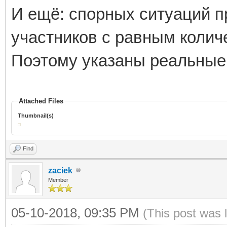
И ещё: спорных ситуаций п
участников с равным колич
Поэтому указаны реальные
Attached Files
Thumbnail(s)
Find
zaciek
Member
05-10-2018, 09:35 PM
(This post was 