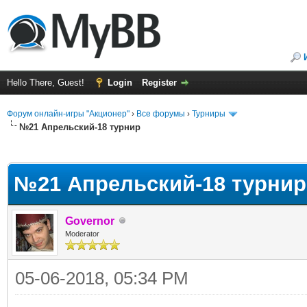
Hello There, Guest!
Login
Register
Форум онлайн-игры "Акционер"
›
Все форумы
›
Турниры
№21 Апрельский-18 турнир
ge
№21 Апрельский-18 турнир
Governor
Moderator
05-06-2018, 05:34 PM