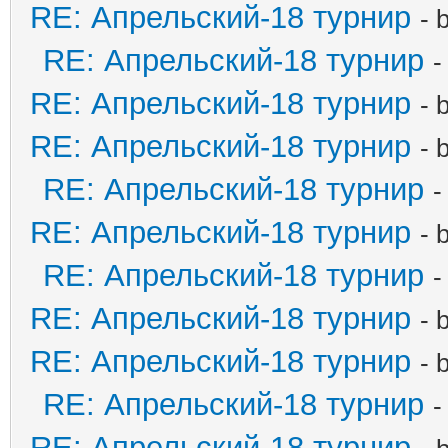
RE: Апрельский-18 турнир
- 
RE: Апрельский-18 турнир
-
RE: Апрельский-18 турнир
- 
RE: Апрельский-18 турнир
- 
RE: Апрельский-18 турнир
-
RE: Апрельский-18 турнир
- 
RE: Апрельский-18 турнир
-
RE: Апрельский-18 турнир
- 
RE: Апрельский-18 турнир
- 
RE: Апрельский-18 турнир
-
RE: Апрельский-18 турнир