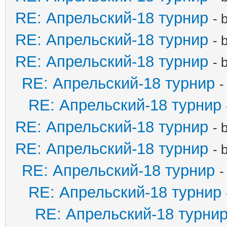
RE: Апрельский-18 турнир
- 
RE: Апрельский-18 турнир
- 
RE: Апрельский-18 турнир
- 
RE: Апрельский-18 турнир
-
RE: Апрельский-18 турнир
RE: Апрельский-18 турнир
- 
RE: Апрельский-18 турнир
- 
RE: Апрельский-18 турнир
-
RE: Апрельский-18 турнир
RE: Апрельский-18 турни