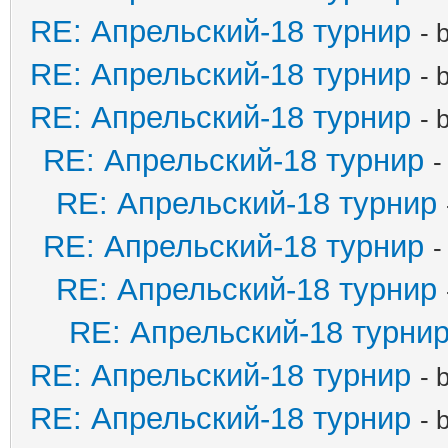
RE: Апрельский-18 турнир
- 
RE: Апрельский-18 турнир
- 
RE: Апрельский-18 турнир
- 
RE: Апрельский-18 турнир
-
RE: Апрельский-18 турнир
RE: Апрельский-18 турнир
-
RE: Апрельский-18 турнир
RE: Апрельский-18 турни
RE: Апрельский-18 турнир
- 
RE: Апрельский-18 турнир
- 