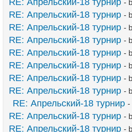
RE: Апрельский-18 турнир
- 
RE: Апрельский-18 турнир
- 
RE: Апрельский-18 турнир
- 
RE: Апрельский-18 турнир
- 
RE: Апрельский-18 турнир
- 
RE: Апрельский-18 турнир
- 
RE: Апрельский-18 турнир
- 
RE: Апрельский-18 турнир
- 
RE: Апрельский-18 турнир
-
RE: Апрельский-18 турнир
- 
RE: Апрельский-18 турнир
- 