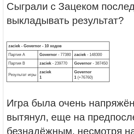
Сыграли с Зацеком послед
выкладывать результат?
zaciek - Governor - 10 ходов
Партия A
Governor
- 77380
zaciek
- 148300
Партия B
zaciek
- 239770
Governor
- 387450
zaciek
Governor
Результат игры
1
1
(+76760)
Игра была очень напряжё
вытянул, еще на предпосл
безнадёжным, несмотря н