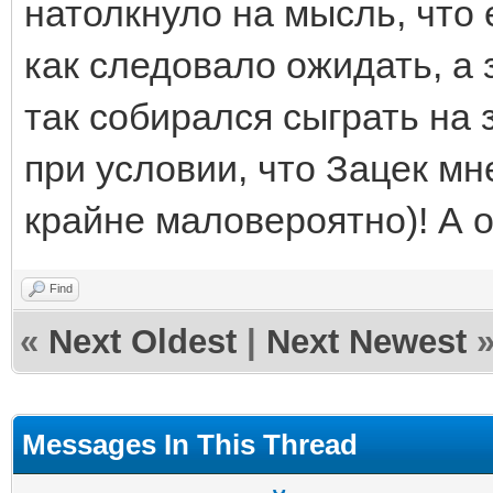
натолкнуло на мысль, что 
как следовало ожидать, а з
так собирался сыграть на 
при условии, что Зацек мн
крайне маловероятно)! А о
Find
«
Next Oldest
|
Next Newest
Messages In This Thread