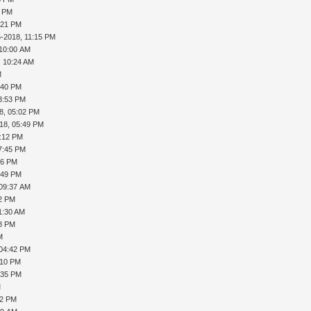
9 PM
:21 PM
5-2018, 11:15 PM
 10:00 AM
, 10:24 AM
M
:40 PM
3:53 PM
8, 05:02 PM
18, 05:49 PM
6:12 PM
7:45 PM
26 PM
:49 PM
 09:37 AM
32 PM
1:30 AM
18 PM
M
 04:42 PM
:10 PM
:35 PM
M
02 PM