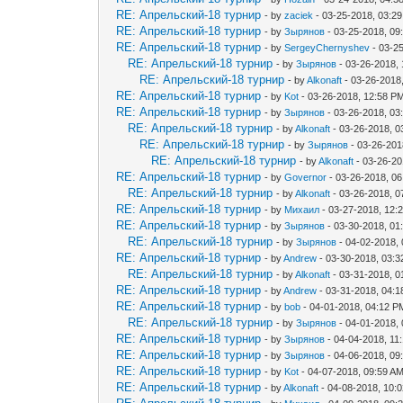
RE: Апрельский-18 турнир
- by
zaciek
- 03-25-2018, 03:2
RE: Апрельский-18 турнир
- by
Зырянов
- 03-25-2018, 09
RE: Апрельский-18 турнир
- by
SergeyChernyshev
- 03-2
RE: Апрельский-18 турнир
- by
Зырянов
- 03-26-2018,
RE: Апрельский-18 турнир
- by
Alkonaft
- 03-26-2018
RE: Апрельский-18 турнир
- by
Kot
- 03-26-2018, 12:58 P
RE: Апрельский-18 турнир
- by
Зырянов
- 03-26-2018, 03
RE: Апрельский-18 турнир
- by
Alkonaft
- 03-26-2018, 0
RE: Апрельский-18 турнир
- by
Зырянов
- 03-26-201
RE: Апрельский-18 турнир
- by
Alkonaft
- 03-26-20
RE: Апрельский-18 турнир
- by
Governor
- 03-26-2018, 0
RE: Апрельский-18 турнир
- by
Alkonaft
- 03-26-2018, 0
RE: Апрельский-18 турнир
- by
Михаил
- 03-27-2018, 12:
RE: Апрельский-18 турнир
- by
Зырянов
- 03-30-2018, 01
RE: Апрельский-18 турнир
- by
Зырянов
- 04-02-2018,
RE: Апрельский-18 турнир
- by
Andrew
- 03-30-2018, 03:
RE: Апрельский-18 турнир
- by
Alkonaft
- 03-31-2018, 0
RE: Апрельский-18 турнир
- by
Andrew
- 03-31-2018, 04:
RE: Апрельский-18 турнир
- by
bob
- 04-01-2018, 04:12 P
RE: Апрельский-18 турнир
- by
Зырянов
- 04-01-2018,
RE: Апрельский-18 турнир
- by
Зырянов
- 04-04-2018, 11
RE: Апрельский-18 турнир
- by
Зырянов
- 04-06-2018, 09
RE: Апрельский-18 турнир
- by
Kot
- 04-07-2018, 09:59 A
RE: Апрельский-18 турнир
- by
Alkonaft
- 04-08-2018, 10: