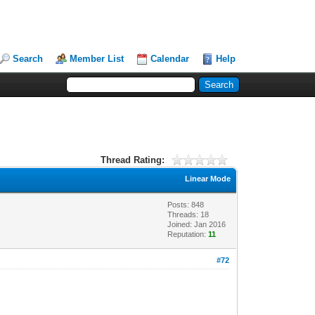
Search
Member List
Calendar
Help
Thread Rating:
Linear Mode
Posts: 848
Threads: 18
Joined: Jan 2016
Reputation:
11
#72