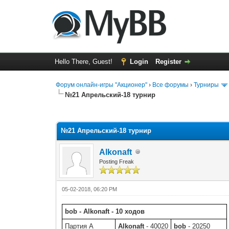
Hello There, Guest!
Login
Register
Форум онлайн-игры "Акционер"
›
Все форумы
›
Турниры
№21 Апрельский-18 турнир
0 Vote(s) - 0 Average
1
2
3
4
5
№21 Апрельский-18 турнир
Alkonaft
Posting Freak
05-02-2018, 06:20 PM
bob - Alkonaft - 10 ходов
Партия A
Alkonaft
- 40020
bob
- 20250