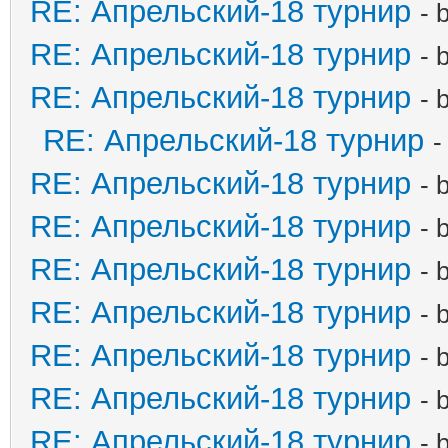
RE: Апрельский-18 турнир
- 
RE: Апрельский-18 турнир
- 
RE: Апрельский-18 турнир
- 
RE: Апрельский-18 турнир
-
RE: Апрельский-18 турнир
- 
RE: Апрельский-18 турнир
- 
RE: Апрельский-18 турнир
- 
RE: Апрельский-18 турнир
- 
RE: Апрельский-18 турнир
- 
RE: Апрельский-18 турнир
- 
RE: Апрельский-18 турнир
- 