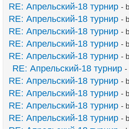
RE: Апрельский-18 турнир
- 
RE: Апрельский-18 турнир
- 
RE: Апрельский-18 турнир
- 
RE: Апрельский-18 турнир
- 
RE: Апрельский-18 турнир
- 
RE: Апрельский-18 турнир
-
RE: Апрельский-18 турнир
- 
RE: Апрельский-18 турнир
- 
RE: Апрельский-18 турнир
- 
RE: Апрельский-18 турнир
- 