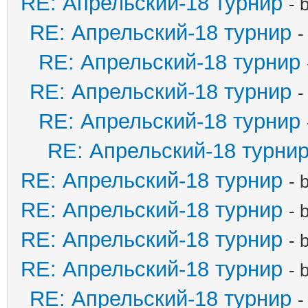
RE: Апрельский-18 турнир
- 
RE: Апрельский-18 турнир
-
RE: Апрельский-18 турнир
RE: Апрельский-18 турнир
-
RE: Апрельский-18 турнир
RE: Апрельский-18 турни
RE: Апрельский-18 турнир
- 
RE: Апрельский-18 турнир
- 
RE: Апрельский-18 турнир
- 
RE: Апрельский-18 турнир
- 
RE: Апрельский-18 турнир
-