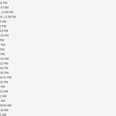
:41 PM
1:57 AM
, 12:08 PM
18, 12:38 PM
23 AM
20 PM
:23 PM
8:15 PM
 PM
8 PM
4 PM
4 PM
5:34 PM
:12 PM
:26 PM
8:55 PM
 09:31 PM
:02 PM
2 PM
:15 AM
32 AM
4 AM
 08:59 AM
0:16 AM
10 AM