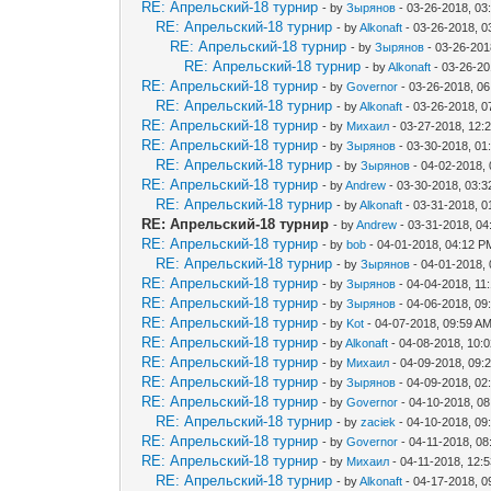
RE: Апрельский-18 турнир
- by
Зырянов
- 03-26-2018, 03
RE: Апрельский-18 турнир
- by
Alkonaft
- 03-26-2018, 0
RE: Апрельский-18 турнир
- by
Зырянов
- 03-26-201
RE: Апрельский-18 турнир
- by
Alkonaft
- 03-26-20
RE: Апрельский-18 турнир
- by
Governor
- 03-26-2018, 0
RE: Апрельский-18 турнир
- by
Alkonaft
- 03-26-2018, 0
RE: Апрельский-18 турнир
- by
Михаил
- 03-27-2018, 12:
RE: Апрельский-18 турнир
- by
Зырянов
- 03-30-2018, 01
RE: Апрельский-18 турнир
- by
Зырянов
- 04-02-2018,
RE: Апрельский-18 турнир
- by
Andrew
- 03-30-2018, 03:
RE: Апрельский-18 турнир
- by
Alkonaft
- 03-31-2018, 0
RE: Апрельский-18 турнир
- by
Andrew
- 03-31-2018, 0
RE: Апрельский-18 турнир
- by
bob
- 04-01-2018, 04:12 P
RE: Апрельский-18 турнир
- by
Зырянов
- 04-01-2018,
RE: Апрельский-18 турнир
- by
Зырянов
- 04-04-2018, 11
RE: Апрельский-18 турнир
- by
Зырянов
- 04-06-2018, 09
RE: Апрельский-18 турнир
- by
Kot
- 04-07-2018, 09:59 A
RE: Апрельский-18 турнир
- by
Alkonaft
- 04-08-2018, 10:
RE: Апрельский-18 турнир
- by
Михаил
- 04-09-2018, 09:
RE: Апрельский-18 турнир
- by
Зырянов
- 04-09-2018, 02
RE: Апрельский-18 турнир
- by
Governor
- 04-10-2018, 0
RE: Апрельский-18 турнир
- by
zaciek
- 04-10-2018, 09
RE: Апрельский-18 турнир
- by
Governor
- 04-11-2018, 08
RE: Апрельский-18 турнир
- by
Михаил
- 04-11-2018, 12:
RE: Апрельский-18 турнир
- by
Alkonaft
- 04-17-2018, 0