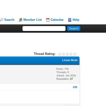
Search
Member List
Calendar
Help
Thread Rating:
Linear Mode
Posts: 744
Threads: 8
Joined: Jan 2016
Reputation:
27
#28