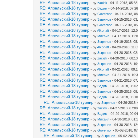
RE: Апрельский-18 турнир
- by
zaciek
- 04-11-2018, 05:3
RE: Апрельский-18 турнир
- by
Вадим
- 04-14-2018, 07:2
RE: Апрельский-18 турнир
- by
Governor
- 04-14-2018, 0
RE: Апрельский-18 турнир
- by
Зырянов
- 04-15-2018, 03
RE: Апрельский-18 турнир
- by
Governor
- 04-16-2018, 0
RE: Апрельский-18 турнир
- by
Alkonaft
- 04-17-2018, 12:
RE: Апрельский-18 турнир
- by
Михаил
- 04-17-2018, 12:
RE: Апрельский-18 турнир
- by
Зырянов
- 04-19-2018, 08
RE: Апрельский-18 турнир
- by
Alkonaft
- 04-20-2018, 11:
RE: Апрельский-18 турнир
- by
Зырянов
- 04-20-2018, 02
RE: Апрельский-18 турнир
- by
zaciek
- 04-20-2018, 08:1
RE: Апрельский-18 турнир
- by
Зырянов
- 04-20-2018, 10
RE: Апрельский-18 турнир
- by
Alkonaft
- 04-21-2018, 09:
RE: Апрельский-18 турнир
- by
Михаил
- 04-21-2018, 10:
RE: Апрельский-18 турнир
- by
Зырянов
- 04-21-2018, 07
RE: Апрельский-18 турнир
- by
Вадим
- 04-25-2018, 08:0
RE: Апрельский-18 турнир
- by
Зырянов
- 04-25-2018, 09
RE: Апрельский-18 турнир
- by
Вадим
- 04-26-2018, 03:1
RE: Апрельский-18 турнир
- by
Зырянов
- 04-26-2018,
RE: Апрельский-18 турнир
- by
zaciek
- 04-27-2018, 07:0
RE: Апрельский-18 турнир
- by
Вадим
- 04-29-2018, 09:0
RE: Апрельский-18 турнир
- by
Михаил
- 04-30-2018, 01:
RE: Апрельский-18 турнир
- by
Зырянов
- 04-30-2018, 12
RE: Апрельский-18 турнир
- by
Governor
- 05-02-2018, 0
RE: Апрельский-18 турнир
- by
Зырянов
- 05-02-2018,