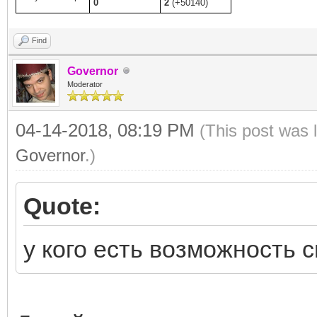
0
2
(+50140)
Find
Governor
Moderator
04-14-2018, 08:19 PM
(This post was 
Governor
.)
Quote:
у кого есть возможность 