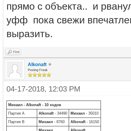
прямо с объекта.. и рванул
уфф пока свежи впечатлен
выразить.
Find
Alkonaft
Posting Freak
04-17-2018, 12:03 PM
Михаил - Alkonaft - 10 ходов
Партия A
Alkonaft
- 34490
Михаил
- 35010
Партия B
Михаил
- 8760
Alkonaft
- 16150
Михаил
Alkonaft