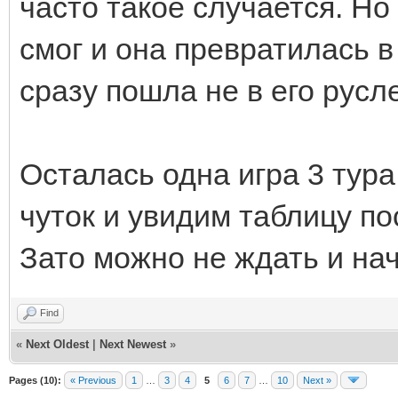
часто такое случается. Но
смог и она превратилась в
сразу пошла не в его русле
Осталась одна игра 3 тура
чуток и увидим таблицу пос
Зато можно не ждать и на
Find
«
Next Oldest
|
Next Newest
»
Pages (10):
« Previous
1
…
3
4
5
6
7
…
10
Next »