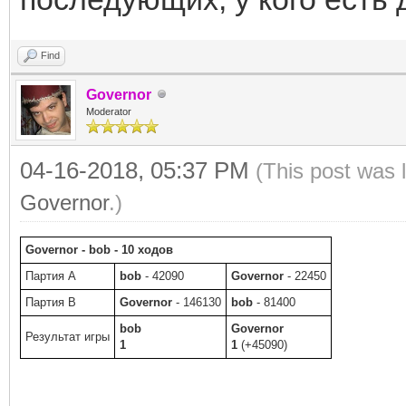
Find
Governor
Moderator
04-16-2018, 05:37 PM
(This post was 
Governor
.)
Governor - bob - 10 ходов
Партия A
bob
- 42090
Governor
- 22450
Партия B
Governor
- 146130
bob
- 81400
bob
Governor
Результат игры
1
1
(+45090)