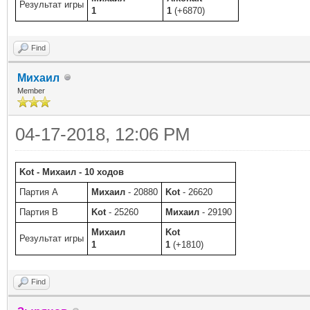
Результат игры
1
1
(+6870)
Find
Михаил
Member
04-17-2018, 12:06 PM
Kot - Михаил - 10 ходов
Партия A
Михаил
- 20880
Kot
- 26620
Партия B
Kot
- 25260
Михаил
- 29190
Михаил
Kot
Результат игры
1
1
(+1810)
Find