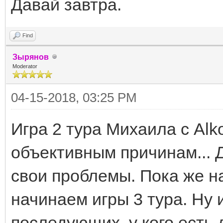
Давай завтра.
Find
Зырянов
Moderator
04-15-2018, 03:25 PM
Игра 2 тура Михаила с Alk
объективным причинам... Д
свои проблемы. Пока же на
начинаем игры 3 тура. Ну 
последующих, у кого есть 