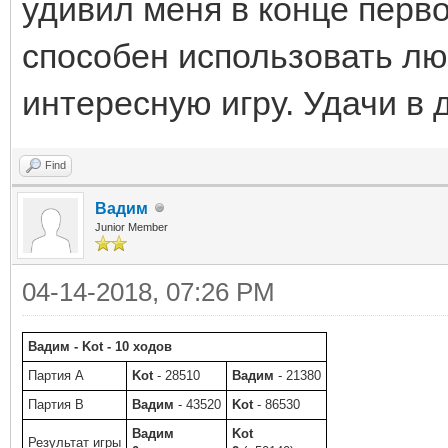
удивил меня в конце перво
способен использовать лю
интересную игру. Удачи в 
Find
Вадим
Junior Member
04-14-2018, 07:26 PM
Вадим - Kot - 10 ходов
Партия A
Kot
- 28510
Вадим
- 21380
Партия B
Вадим
- 43520
Kot
- 86530
Вадим
Kot
Результат игры