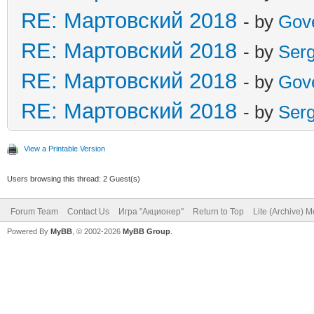
RE: Мартовский 2018
- by
Gov
RE: Мартовский 2018
- by
Ser
RE: Мартовский 2018
- by
Gov
RE: Мартовский 2018
- by
Ser
View a Printable Version
Users browsing this thread: 2 Guest(s)
Forum Team
Contact Us
Игра "Акционер"
Return to Top
Lite (Archive) 
Powered By
MyBB
, © 2002-2026
MyBB Group
.