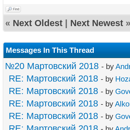
Find
«
Next Oldest
|
Next Newest
Messages In This Thread
№20 Мартовский 2018
- by
And
RE: Мартовский 2018
- by
Hoz
RE: Мартовский 2018
- by
Gov
RE: Мартовский 2018
- by
Alko
RE: Мартовский 2018
- by
Gov
RE: Мартовский 2018
- by
And