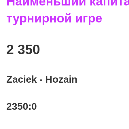
Наименьший капита
турнирной игре
2 350
Zaciek - Hozain
2350:0