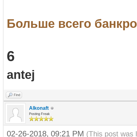
Больше всего банкро
6
antej
Find
Alkonaft
Posting Freak
02-26-2018, 09:21 PM
(This post was 