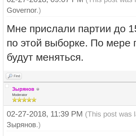
Governor
.)
Мне прислали партии до 1
по этой выборке. По мере
будут меняться.
Find
Зырянов
Moderator
02-27-2018, 11:39 PM
(This post was 
Зырянов
.)