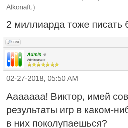
Alkonaft
.)
2 миллиарда тоже писать 
Find
Admin
Administrator
02-27-2018, 05:50 AM
Ааааааа! Виктор, имей сов
результаты игр в каком-ни
в них поколупаешься?