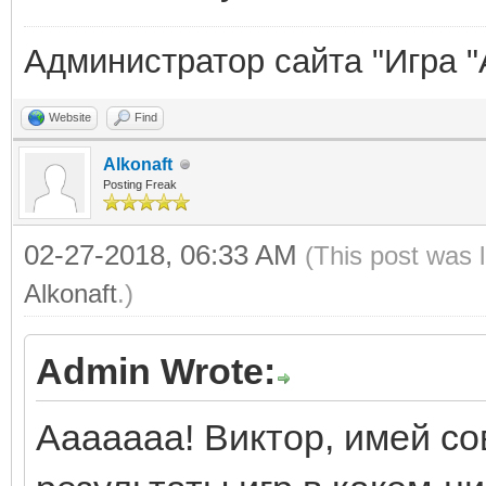
Администратор сайта "Игра "
Website
Find
Alkonaft
Posting Freak
02-27-2018, 06:33 AM
(This post was 
Alkonaft
.)
Admin Wrote:
Ааааааа! Виктор, имей со