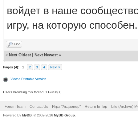
войдет в наше сообщество
игру, на которую способен.
Find
«
Next Oldest
|
Next Newest
»
Pages (4):
1
2
3
4
Next »
View a Printable Version
Users browsing this thread: 1 Guest(s)
Forum Team
Contact Us
Игра "Акционер"
Return to Top
Lite (Archive) 
Powered By
MyBB
, © 2002-2026
MyBB Group
.