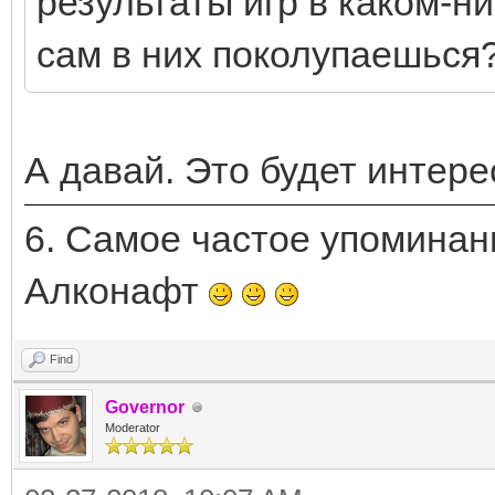
результаты игр в каком-н
сам в них поколупаешься
А давай. Это будет интере
6. Самое частое упоминани
Алконафт
Find
Governor
Moderator