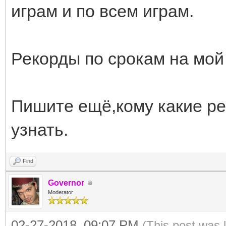
играм и по всем играм.
Рекорды по срокам на мой
Пишите ещё,кому какие р
узнать.
Find
Governor
Moderator
02-27-2018, 09:07 PM
(This post was 