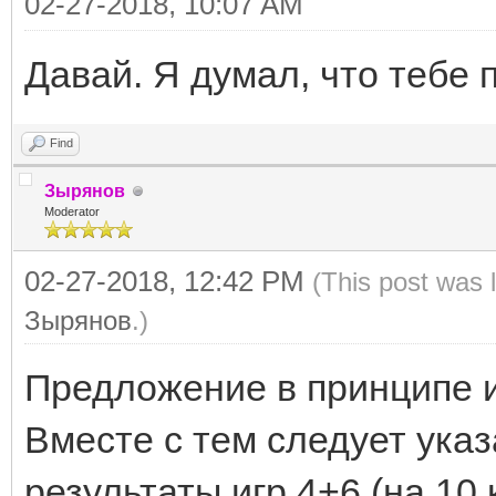
02-27-2018, 10:07 AM
Давай. Я думал, что тебе 
Find
Зырянов
Moderator
02-27-2018, 12:42 PM
(This post was 
Зырянов
.)
Предложение в принципе и
Вместе с тем следует указ
результаты игр 4+6 (на 10 