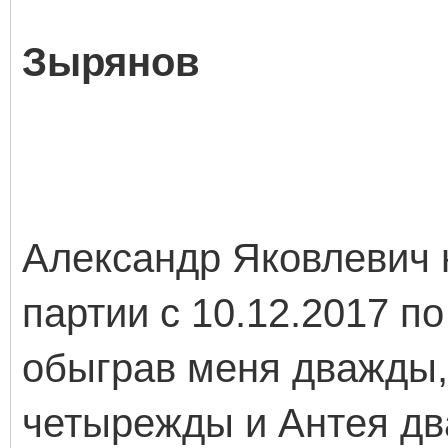
Зырянов
Александр Яковлевич 
партии с 10.12.2017 п
обыграв меня дважды,
четырежды и Антея д