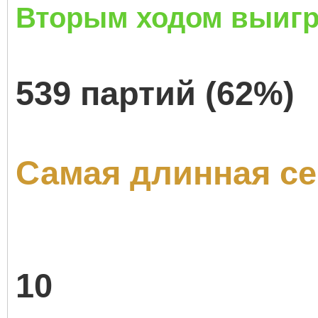
Вторым ходом выиг
539 партий (62%)
Самая длинная се
10