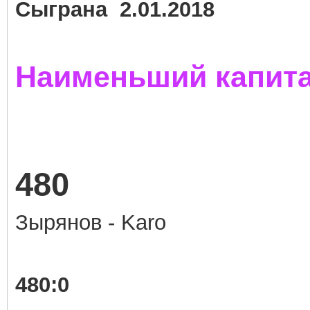
Сыграна 2.01.2018
Наименьший капита
480
Зырянов - Karo
480:0