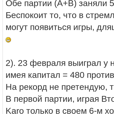
Обе партии (А+В) заняли 5
Беспокоит то, что в стрем
могут появиться игры, дл
2). 23 февраля выиграл у 
имея капитал = 480 против
На рекорд не претендую, та
В первой партии, играя Вт
Karo только в своем 6-м х