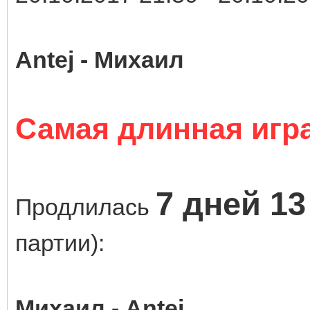
Antej - Михаил
Самая длинная игра
7 дней 13
Продлилась
партии):
Михаил - Antej