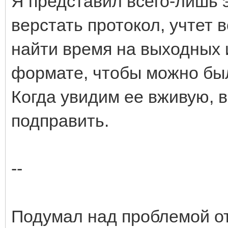
Я представил всего-лишь э
верстать протокол, учтет 
найти время на выходных 
формате, чтобы можно был
Когда увидим ее вживую, 
подправить.
--
Подумал над проблемой от