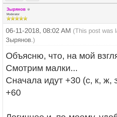
Зырянов
Moderator
06-11-2018, 08:02 AM
(This post was 
Зырянов
.)
Объясню, что, на мой взгля
Смотрим малки...
Сначала идут +30 (с, к, ж, з)
+60