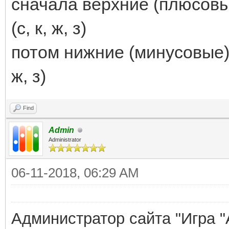
сначала верхние (плюсовые
(с, к, ж, з)
потом нижние (минусовые) о
ж, з)
Find
Admin
Administrator
06-11-2018, 06:29 AM
Администратор сайта "Игра "