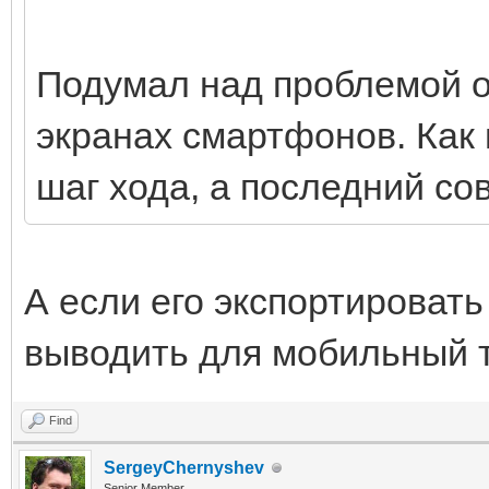
Подумал над проблемой о
экранах смартфонов. Как 
шаг хода, а последний со
А если его экспортироват
выводить для мобильный 
Find
SergeyChernyshev
Senior Member