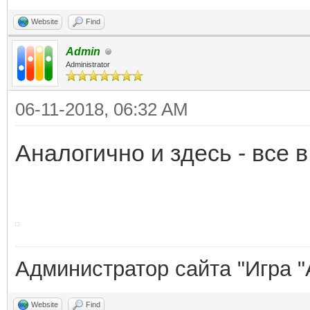
Website
Find
Admin
Administrator
06-11-2018, 06:32 AM
Аналогично и здесь - все 
Администратор сайта "Игра "
Website
Find