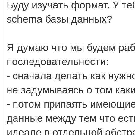
Буду изучать формат. У те
schema базы данных?
Я думаю что мы будем раб
последовательности:
- сначала делать как нуж
не задумываясь о том как
- потом припаять имеющи
данные между тем что есть
идеале в отдельной абстр