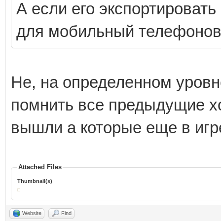
А если его экспортироват
для мобильный телефоно
Не, на определенном уровне
помнить все предыдущие хо
вышли а которые еще в игр
Attached Files
Thumbnail(s)
Website
Find