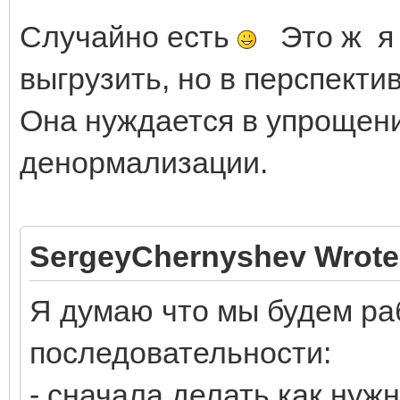
Случайно есть
Это ж я е
выгрузить, но в перспекти
Она нуждается в упрощени
денормализации.
SergeyChernyshev Wrote
Я думаю что мы будем раб
последовательности:
- сначала делать как нуж