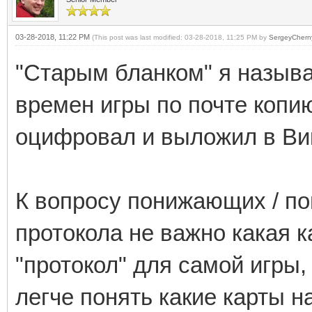
03-28-2018, 11:22 PM
(This post was last modified: 03-28-2018, 11:25 PM by
SergeyChern
"Старым бланком" я называ
времен игры по почте копию
оцифровал и выложил в Ви
К вопросу понижающих / по
протокола не важно какая к
"протокол" для самой игры,
легче понять какие карты на