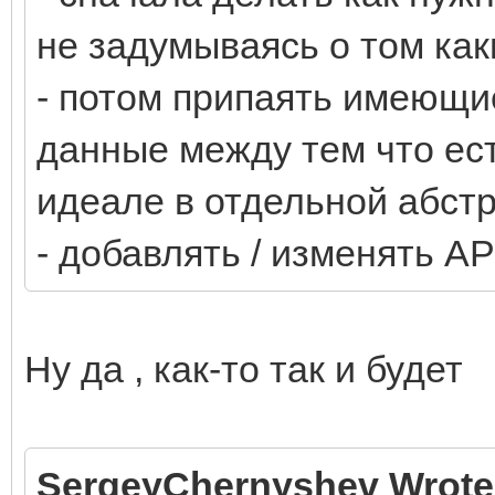
не задумываясь о том как
- потом припаять имеющи
данные между тем что есть
идеале в отдельной абст
- добавлять / изменять A
Ну да , как-то так и будет
SergeyChernyshev Wrote