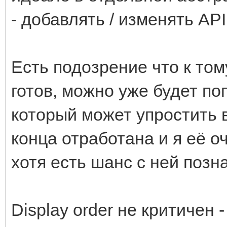
- добавлять / изменять AP
Есть подозрение что к то
готов, можно уже будет п
который может упростить в
конца отработана и я её о
хотя есть шанс с ней позн
Display order не критичен -