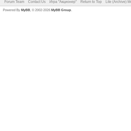
Forum Team
Contact Us
Игра "Акционер"
Return to Top
Lite (Archive) 
Powered By
MyBB
, © 2002-2026
MyBB Group
.