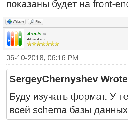
показаны будет на front-e
Website
Find
Admin
Administrator
06-10-2018, 06:16 PM
SergeyChernyshev Wrote
Буду изучать формат. У т
всей schema базы данных