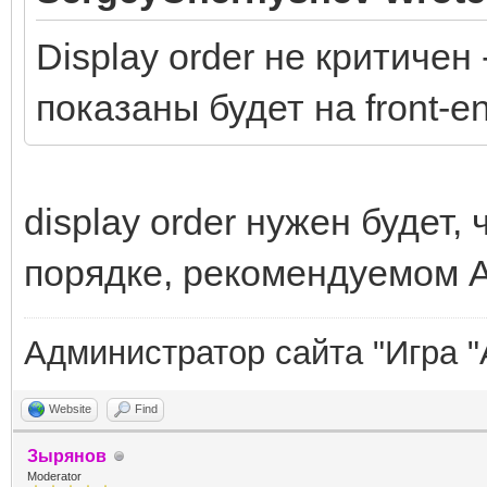
Display order не критичен 
показаны будет на front-e
display order нужен будет,
порядке, рекомендуемом 
Администратор сайта "Игра "
Website
Find
Зырянов
Moderator