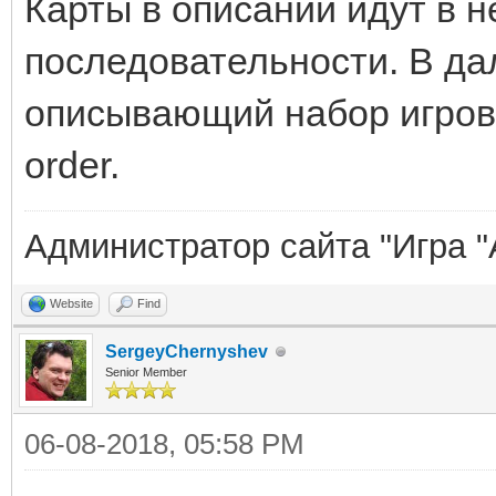
Карты в описании идут в 
последовательности. В да
описывающий набор игровы
order.
Администратор сайта "Игра "
Website
Find
SergeyChernyshev
Senior Member
06-08-2018, 05:58 PM