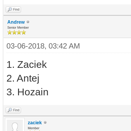
Find
Andrew
Senior Member
03-06-2018, 03:42 AM
1. Zaciek
2. Antej
3. Hozain
Find
zaciek
Member