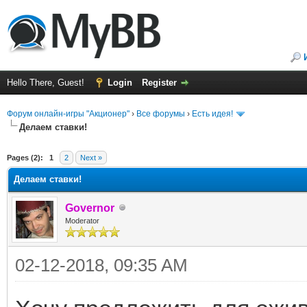
Hello There, Guest!
Login
Register
Форум онлайн-игры "Акционер"
›
Все форумы
›
Есть идея!
Делаем ставки!
ge
Pages (2):
1
2
Next »
Делаем ставки!
Governor
Moderator
02-12-2018, 09:35 AM