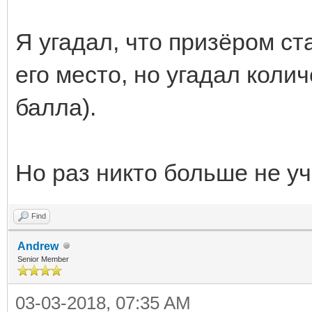
Я угадал, что призёром ст
его место, но угадал коли
балла).
Но раз никто больше не у
Find
Andrew
Senior Member
03-03-2018, 07:35 AM