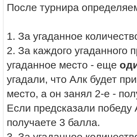
После турнира определяем
1. За угаданное количест
2. За каждого угаданного 
угаданное место - еще
од
угадали, что Алк будет пр
место, а он занял 2-е - по
Если предсказали победу А
получаете 3 балла.
3. За угаданное количеств