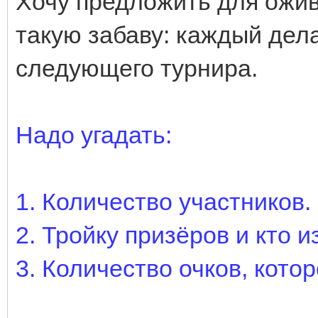
Хочу предложить для ожи
такую забаву: каждый дела
следующего турнира.
Надо угадать:
1. Количество участников.
2. Тройку призёров и кто и
3. Количество очков, кото