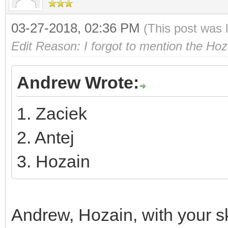
03-27-2018, 02:36 PM
(This post was 
Edit Reason: I forgot to mention the Hoz
Andrew Wrote:
1. Zaciek
2. Antej
3. Hozain
Andrew, Hozain, with your sk