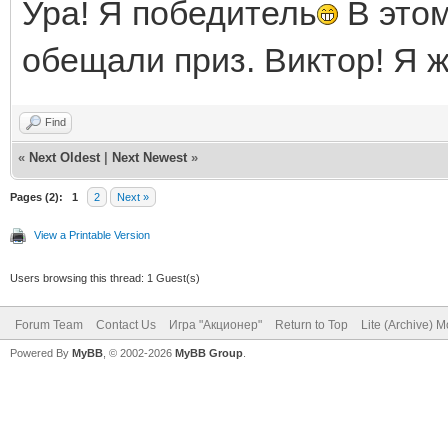
Ура! Я победитель
В этом
обещали приз. Виктор! Я 
Find
«
Next Oldest
|
Next Newest
»
Pages (2):
1
2
Next »
View a Printable Version
Users browsing this thread: 1 Guest(s)
Forum Team
Contact Us
Игра "Акционер"
Return to Top
Lite (Archive) 
Powered By
MyBB
, © 2002-2026
MyBB Group
.