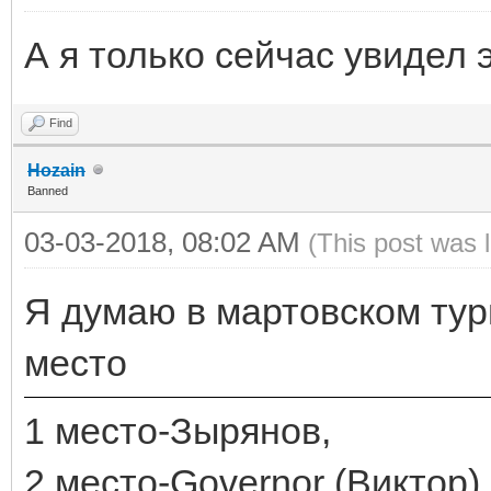
А я только сейчас увидел 
Find
Hozain
Banned
03-03-2018, 08:02 AM
(This post was 
Я думаю в мартовском турн
место
1 место-Зырянов,
2 место-Governor (Виктор),