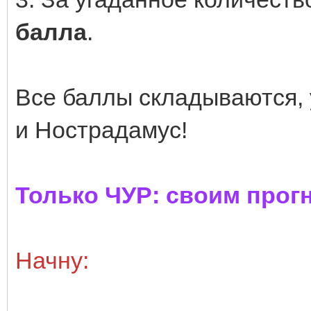
балла
.
Все баллы складываются, у
и Нострадамус!
Только ЧУР: своим прог
Начну: