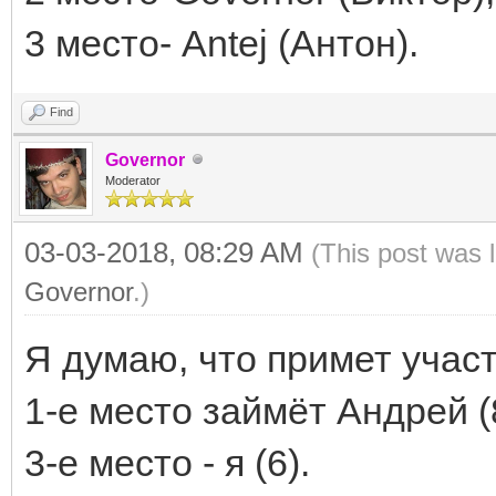
3 место- Antej (Антон).
Find
Governor
Moderator
03-03-2018, 08:29 AM
(This post was 
Governor
.)
Я думаю, что примет участ
1-е место займёт Андрей (8
3-е место - я (6).