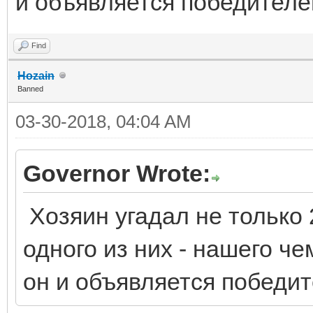
и объявляется победителе
Find
Hozain
Banned
03-30-2018, 04:04 AM
Governor Wrote:
Хозяин угадал не только 
одного из них - нашего чем
он и объявляется победи