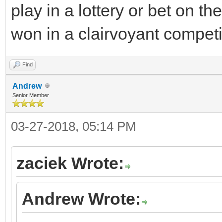
play in a lottery or bet on th
won in a clairvoyant compet
Find
Andrew
Senior Member
03-27-2018, 05:14 PM
zaciek Wrote:
Andrew Wrote: