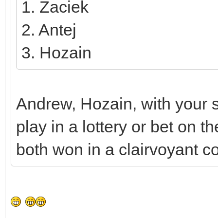
1. Zaciek
2. Antej
3. Hozain
Andrew, Hozain, with your s
play in a lottery or bet on t
both won in a clairvoyant c