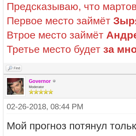
Предсказываю, что мартов
Первое место займёт
Зыр
Втрое место займёт
Андр
Третье место будет
за мн
Find
Governor
Moderator
02-26-2018, 08:44 PM
Мой прогноз потянул тольк