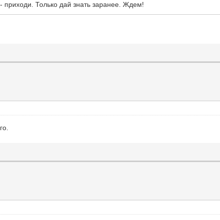
- приходи. Только дай знать заранее. Ждем!
го.