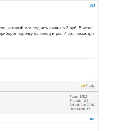
#27
ив, который мог поднять лишь на 3 руб. В итоге
риберег парочку на конец игры. И вот, несмотря
Reply
Posts: 1,525
Threads: 112
Joined: Jan 2016
Reputation:
37
#28