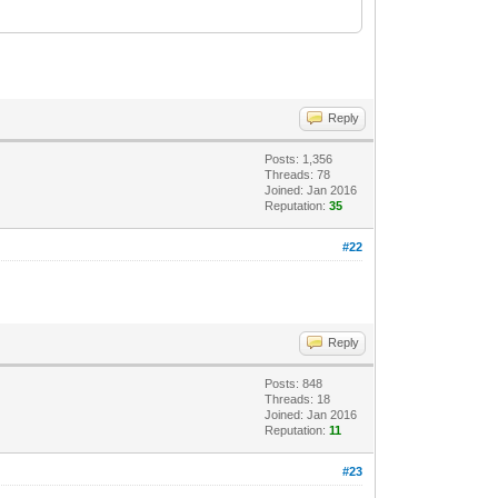
Reply
Posts: 1,356
Threads: 78
Joined: Jan 2016
Reputation:
35
#22
Reply
Posts: 848
Threads: 18
Joined: Jan 2016
Reputation:
11
#23