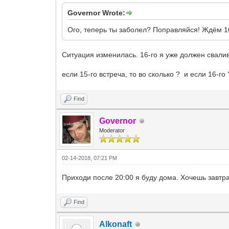
Governor Wrote:
Ого, теперь ты заболел? Поправляйся! Ждём 16
Ситуация изменилась. 16-го я уже должен свалив
если 15-го встреча, то во сколько ? и если 16-го 
Find
Governor
Moderator
02-14-2018, 07:21 PM
Приходи после 20:00 я буду дома. Хочешь завтр
Find
Alkonaft