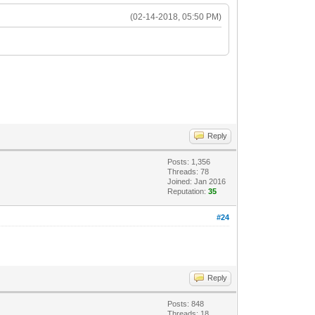
(02-14-2018, 05:50 PM)
Reply
Posts: 1,356
Threads: 78
Joined: Jan 2016
Reputation:
35
#24
Reply
Posts: 848
Threads: 18