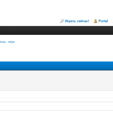
Играть сейчас!
Portal
знь - игра