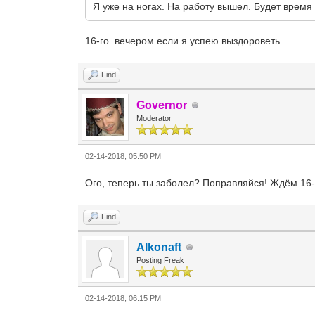
Я уже на ногах. На работу вышел. Будет время 
16-го вечером если я успею выздороветь..
Find
Governor
Moderator
02-14-2018, 05:50 PM
Ого, теперь ты заболел? Поправляйся! Ждём 16-
Find
Alkonaft
Posting Freak
02-14-2018, 06:15 PM