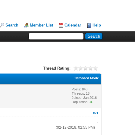
Search
Member List
Calendar
Help
Thread Rating:
Threaded Mode
Posts: 848
Threads: 18
Joined: Jan 2016
Reputation:
11
#21
(02-12-2018, 02:55 PM)