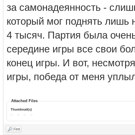
за самонадеянность - слишк
который мог поднять лишь н
4 тысяч. Партия была очен
середине игры все свои бол
конец игры. И вот, несмотр
игры, победа от меня уплы
Attached Files
Thumbnail(s)
Find