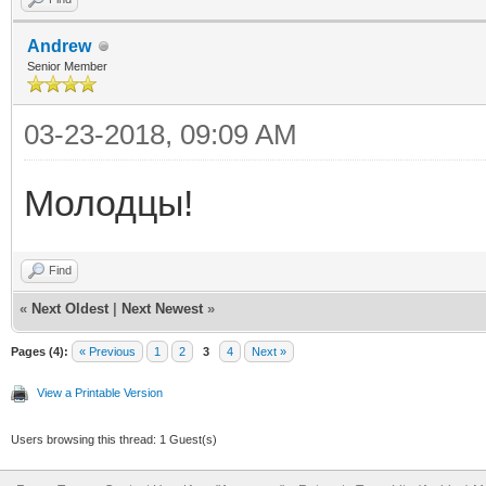
Andrew
Senior Member
03-23-2018, 09:09 AM
Молодцы!
Find
«
Next Oldest
|
Next Newest
»
Pages (4):
« Previous
1
2
3
4
Next »
View a Printable Version
Users browsing this thread: 1 Guest(s)