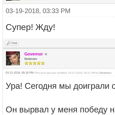
03-19-2018, 03:33 PM
Супер! Жду!
Find
Governor
Moderator
03-21-2018, 09:18 PM
(This post was last modified: 03-21-2018, 09:21 PM by
Governor
.)
Ура! Сегодня мы доиграли 
Он вырвал у меня победу н