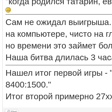
"когда родился татарин, е
Сам не ожидал выигрыша. 
на компьютере, чисто на г
но времени это займет бо
Наша битва длилась 3 час
Нашел итог первой игры - 
8400:1500."
Итог второй примерно 27хх
Find