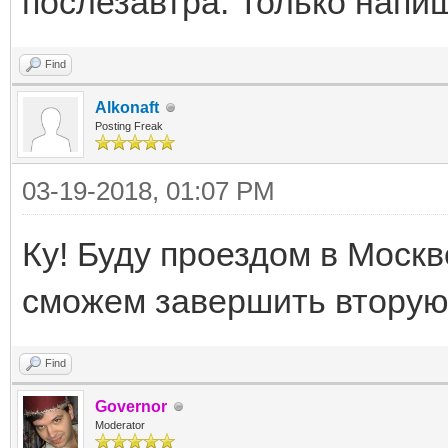
послезавтра. Только напи
Find
Alkonaft
Posting Freak
03-19-2018, 01:07 PM
Ку! Буду проездом в Москв
сможем завершить вторую 
Find
Governor
Moderator