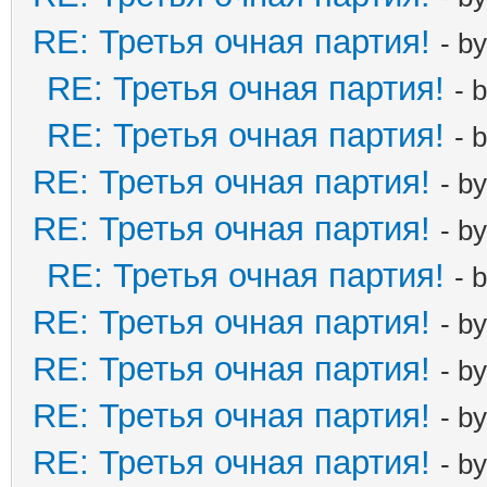
RE: Третья очная партия!
- b
RE: Третья очная партия!
- 
RE: Третья очная партия!
- 
RE: Третья очная партия!
- b
RE: Третья очная партия!
- b
RE: Третья очная партия!
- 
RE: Третья очная партия!
- b
RE: Третья очная партия!
- b
RE: Третья очная партия!
- b
RE: Третья очная партия!
- b