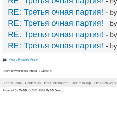
RE: Третья очная партия!
- b
RE: Третья очная партия!
- b
RE: Третья очная партия!
- b
RE: Третья очная партия!
- b
RE: Третья очная партия!
- b
View a Printable Version
Users browsing this thread: 1 Guest(s)
Forum Team
Contact Us
Игра "Акционер"
Return to Top
Lite (Archive) 
Powered By
MyBB
, © 2002-2026
MyBB Group
.