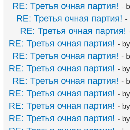
RE: Третья очная партия!
- 
RE: Третья очная партия!
-
RE: Третья очная партия!
RE: Третья очная партия!
- b
RE: Третья очная партия!
- 
RE: Третья очная партия!
- b
RE: Третья очная партия!
- 
RE: Третья очная партия!
- b
RE: Третья очная партия!
- b
RE: Третья очная партия!
- b