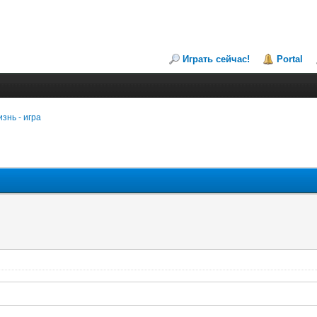
Играть сейчас!
Portal
знь - игра