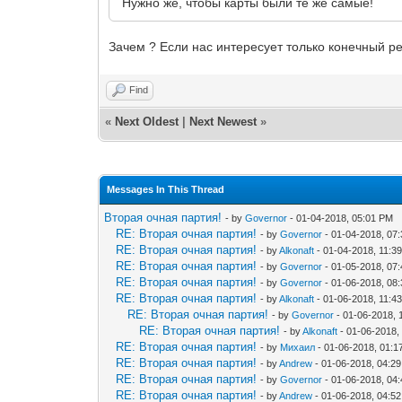
Нужно же, чтобы карты были те же самые!
Зачем ? Если нас интересует только конечный ре
Find
«
Next Oldest
|
Next Newest
»
Messages In This Thread
Вторая очная партия!
- by
Governor
- 01-04-2018, 05:01 PM
RE: Вторая очная партия!
- by
Governor
- 01-04-2018, 07
RE: Вторая очная партия!
- by
Alkonaft
- 01-04-2018, 11:3
RE: Вторая очная партия!
- by
Governor
- 01-05-2018, 07
RE: Вторая очная партия!
- by
Governor
- 01-06-2018, 08
RE: Вторая очная партия!
- by
Alkonaft
- 01-06-2018, 11:4
RE: Вторая очная партия!
- by
Governor
- 01-06-2018, 
RE: Вторая очная партия!
- by
Alkonaft
- 01-06-2018,
RE: Вторая очная партия!
- by
Михаил
- 01-06-2018, 01:
RE: Вторая очная партия!
- by
Andrew
- 01-06-2018, 04:2
RE: Вторая очная партия!
- by
Governor
- 01-06-2018, 04
RE: Вторая очная партия!
- by
Andrew
- 01-06-2018, 04:5