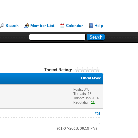
Search
Member List
Calendar
Help
Thread Rating:
Linear Mode
Posts: 848
Threads: 18
Joined: Jan 2016
Reputation:
11
#21
(01-07-2018, 08:59 PM)