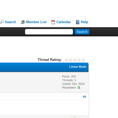
Search
Member List
Calendar
Help
Thread Rating:
Linear Mode
Posts: 202
Threads: 1
Joined: Dec 2016
Reputation:
11
#8