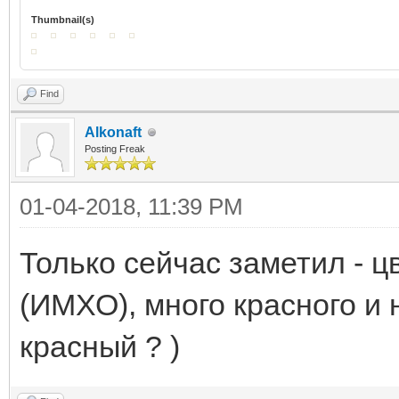
Thumbnail(s)
Find
Alkonaft
Posting Freak
01-04-2018, 11:39 PM
Только сейчас заметил - 
(ИМХО), много красного и 
красный ? )