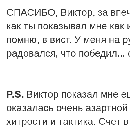
СПАСИБО, Виктор, за впеч
как ты показывал мне как и
помню, в вист. У меня на р
радовался, что победил...
P.S.
Виктор показал мне ещ
оказалась очень азартной 
хитрости и тактика. Счет 