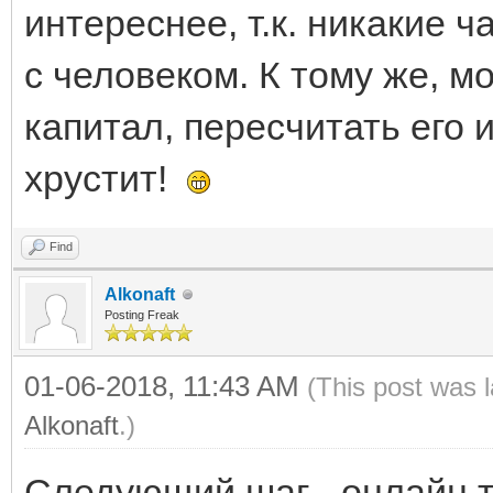
интереснее, т.к. никакие 
с человеком. К тому же, м
капитал, пересчитать его 
хрустит!
Find
Alkonaft
Posting Freak
01-06-2018, 11:43 AM
(This post was 
Alkonaft
.)
Следующий шаг - онлайн 