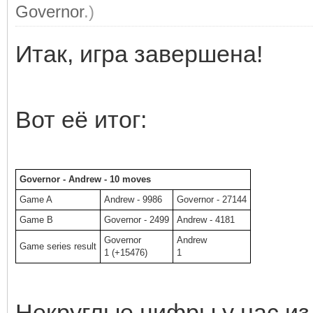
Governor
.)
Итак, игра завершена!
Вот её итог:
Governor - Andrew - 10 moves
Game A
Andrew - 9986
Governor - 27144
Game B
Governor - 2499
Andrew - 4181
Governor
Andrew
Game series result
1 (+15476)
1
Некруглые цифры у нас из