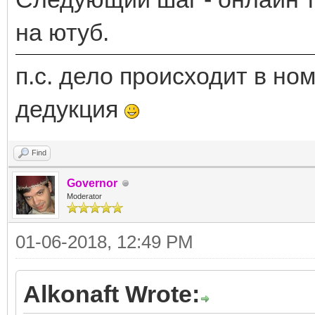
на ютуб.
п.с. дело происходит в ном
дедукция
Find
Governor
Moderator
01-06-2018, 12:49 PM
Alkonaft Wrote: