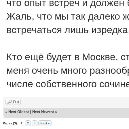
что опыт встреч и должен
Жаль, что мы так далеко ж
встречаться лишь изредка.
Кто ещё будет в Москве, с
меня очень много разнооб
числе собственного сочин
Find
«
Next Oldest
|
Next Newest
»
Pages (3):
1
2
3
Next »