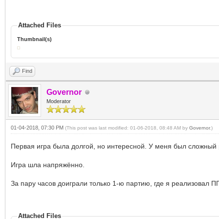
Attached Files
Thumbnail(s)
Find
Governor
Moderator
01-04-2018, 07:30 PM
(This post was last modified: 01-06-2018, 08:48 AM by
Governor
.)
Первая игра была долгой, но интересной. У меня был сложный 
Игра шла напряжённо.
За пару часов доиграли только 1-ю партию, где я реализовал П
Attached Files