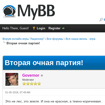
Hello There, Guest!
Login
Register
Форум онлайн-игры "Акционер"
›
Все форумы
›
Вся наша жизнь - игра
Вторая очная партия!
ge
Вторая очная партия!
Governor
Moderator
01-05-2018, 07:49 AM
Это не лес, это земля. И она не красная, а темно-коричневая.