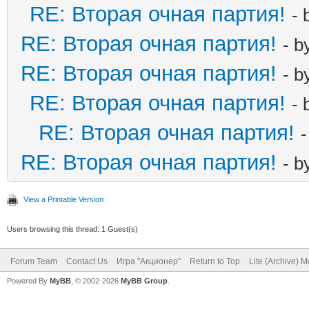
RE: Вторая очная партия!
- 
RE: Вторая очная партия!
- b
RE: Вторая очная партия!
- b
RE: Вторая очная партия!
- 
RE: Вторая очная партия!
RE: Вторая очная партия!
- b
View a Printable Version
Users browsing this thread: 1 Guest(s)
Forum Team
Contact Us
Игра "Акционер"
Return to Top
Lite (Archive) 
Powered By
MyBB
, © 2002-2026
MyBB Group
.