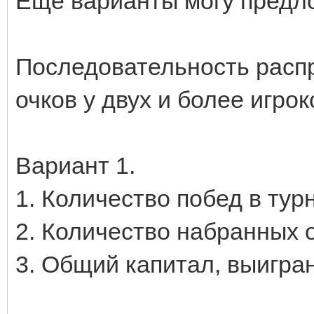
Еще варианты могу предл
Последовательность расп
очков у двух и более игрок
Вариант 1.
1. Количество побед в турн
2. Количество набранных о
3. Общий капитал, выигра