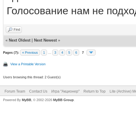
Голосование нам не подхо
Find
«
Next Oldest
|
Next Newest
»
Pages (7):
« Previous
1
…
3
4
5
6
7
View a Printable Version
Users browsing this thread: 2 Guest(s)
Forum Team
Contact Us
Игра "Акционер"
Return to Top
Lite (Archive) 
Powered By
MyBB
, © 2002-2026
MyBB Group
.