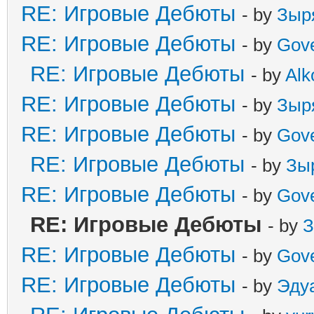
RE: Игровые Дебюты
- by
Зыр
RE: Игровые Дебюты
- by
Gov
RE: Игровые Дебюты
- by
Alk
RE: Игровые Дебюты
- by
Зыр
RE: Игровые Дебюты
- by
Gov
RE: Игровые Дебюты
- by
Зы
RE: Игровые Дебюты
- by
Gov
RE: Игровые Дебюты
- by
З
RE: Игровые Дебюты
- by
Gov
RE: Игровые Дебюты
- by
Эду