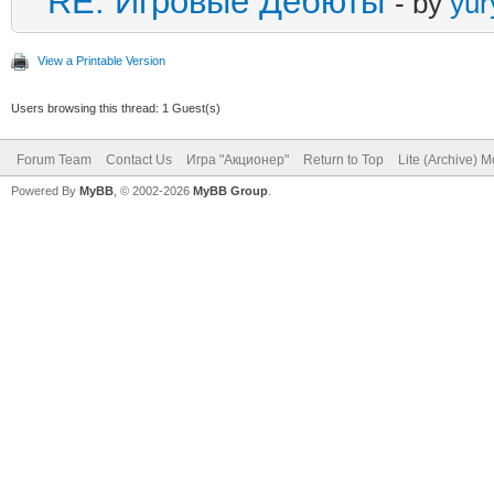
RE: Игровые Дебюты
- by
yur
View a Printable Version
Users browsing this thread: 1 Guest(s)
Forum Team
Contact Us
Игра "Акционер"
Return to Top
Lite (Archive) 
Powered By
MyBB
, © 2002-2026
MyBB Group
.