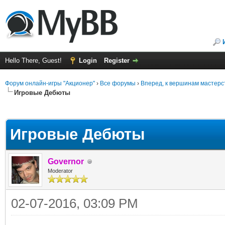
Hello There, Guest!
Login
Register
Форум онлайн-игры "Акционер"
›
Все форумы
›
Вперед, к вершинам мастерс
Игровые Дебюты
ge
Игровые Дебюты
Governor
Moderator
02-07-2016, 03:09 PM