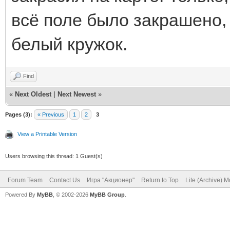
всё поле было закрашено,
белый кружок.
Find
«
Next Oldest
|
Next Newest
»
Pages (3):
« Previous
1
2
3
View a Printable Version
Users browsing this thread: 1 Guest(s)
Forum Team
Contact Us
Игра "Акционер"
Return to Top
Lite (Archive) 
Powered By
MyBB
, © 2002-2026
MyBB Group
.