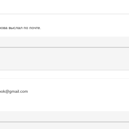
нова выслал по почте.
ebok@gmail.com