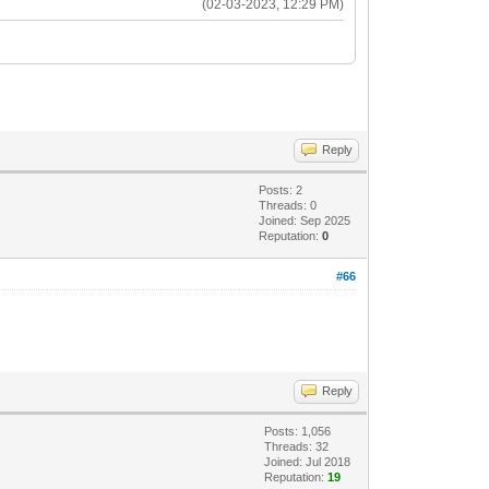
(02-03-2023, 12:29 PM)
Reply
Posts: 2
Threads: 0
Joined: Sep 2025
Reputation:
0
#66
Reply
Posts: 1,056
Threads: 32
Joined: Jul 2018
Reputation:
19