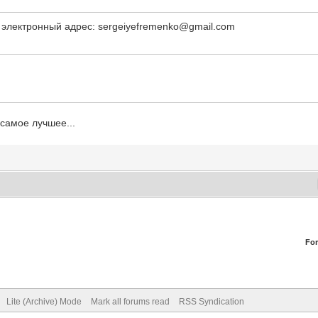
а электронный адрес: sergeiyefremenko@gmail.com
 самое лучшее...
Fo
Lite (Archive) Mode
Mark all forums read
RSS Syndication