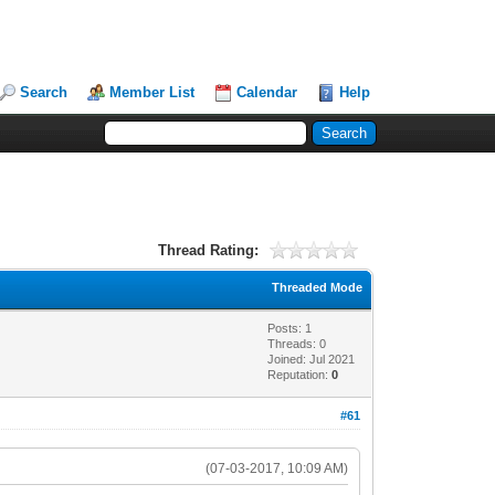
Search
Member List
Calendar
Help
Thread Rating:
Threaded Mode
Posts: 1
Threads: 0
Joined: Jul 2021
Reputation:
0
#61
(07-03-2017, 10:09 AM)