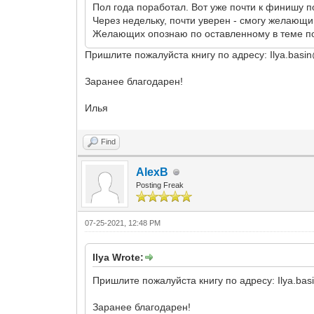
Пол года поработал. Вот уже почти к финишу п
Через недельку, почти уверен - смогу желающи
Желающих опознаю по оставленному в теме п
Пришлите пожалуйста книгу по адресу: Ilya.basi
Заранее благодарен!
Илья
Find
AlexB
Posting Freak
07-25-2021, 12:48 PM
Ilya Wrote:
Пришлите пожалуйста книгу по адресу: Ilya.ba
Заранее благодарен!