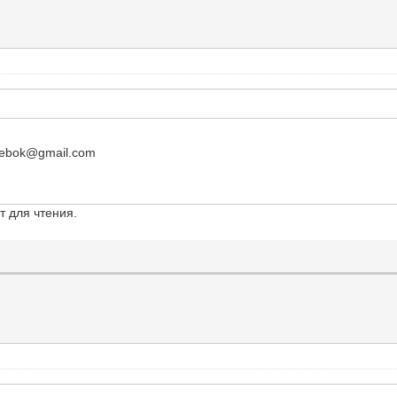
reebok@gmail.com
т для чтения.