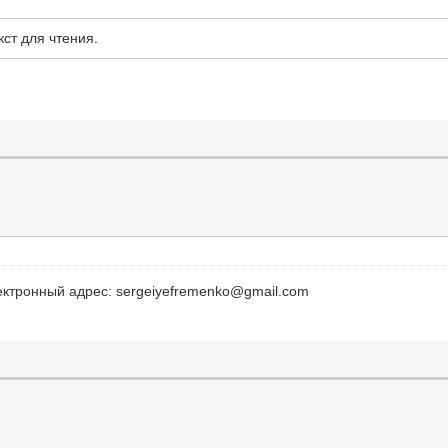
кст для чтения.
лектронный адрес: sergeiyefremenko@gmail.com