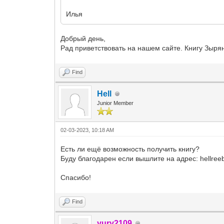
Илья
Добрый день,
Рад приветствовать на нашем сайте. Книгу Зыря
Find
Hell
Junior Member
02-03-2023, 10:18 AM
Есть ли ещё возможность получить книгу?
Буду благодарен если вышлите на адрес: hellre
Спасибо!
Find
yury2109