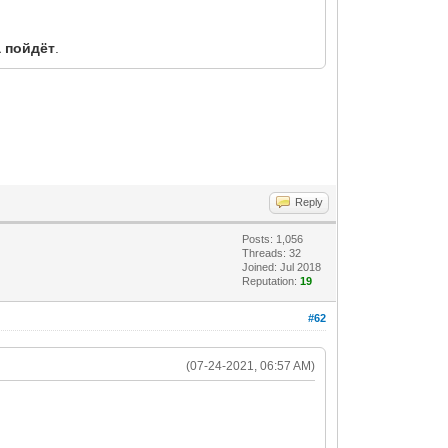
а пойдёт
.
Reply
Posts: 1,056
Threads: 32
Joined: Jul 2018
Reputation:
19
#62
(07-24-2021, 06:57 AM)