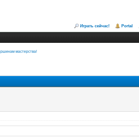
Играть сейчас!
Portal
вершинам мастерства!