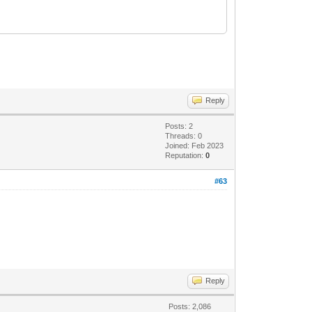
Reply
Posts: 2
Threads: 0
Joined: Feb 2023
Reputation:
0
#63
Reply
Posts: 2,086