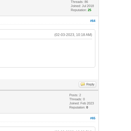
Threads: 86
Joined: Jul 2018
Reputation:
25
#64
(02-03-2023, 10:18 AM)
Reply
Posts: 2
Threads: 0
Joined: Feb 2023
Reputation:
0
#65