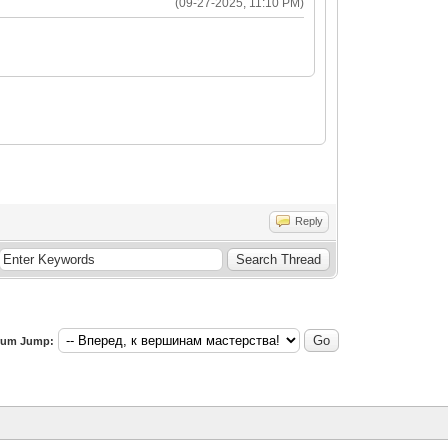
(09-27-2025, 11:10 PM)
Reply
rum Jump: