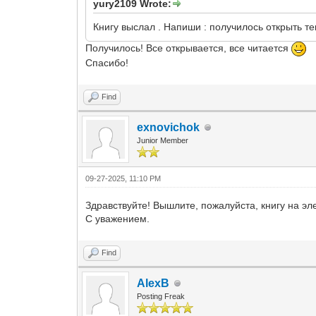
yury2109 Wrote:
Книгу выслал . Напиши : получилось открыть те
Получилось! Все открывается, все читается
Спасибо!
Find
exnovichok
Junior Member
09-27-2025, 11:10 PM
Здравствуйте! Вышлите, пожалуйста, книгу на э
С уважением.
Find
AlexB
Posting Freak