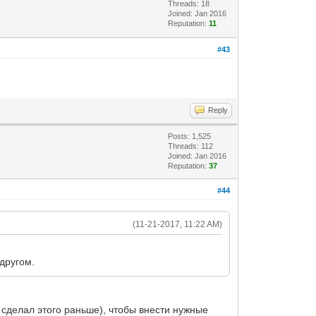
Threads: 18
Joined: Jan 2016
Reputation:
11
#43
Reply
Posts: 1,525
Threads: 112
Joined: Jan 2016
Reputation:
37
#44
(11-21-2017, 11:22 AM)
 другом.
 сделал этого раньше), чтобы внести нужные