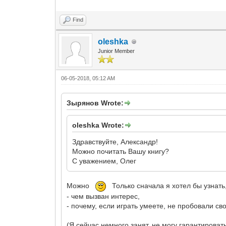
Find
oleshka
Junior Member
06-05-2018, 05:12 AM
Зырянов Wrote:
oleshka Wrote:
Здравствуйте, Александр!
Можно почитать Вашу книгу?
С уважением, Олег
Можно
Только сначала я хотел бы узнать
- чем вызван интерес,
- почему, если играть умеете, не пробовали св
(Я сейчас немного занят, не могу гарантироват