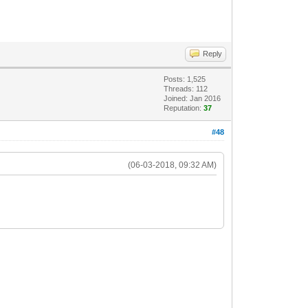
Reply
Posts: 1,525
Threads: 112
Joined: Jan 2016
Reputation:
37
#48
(06-03-2018, 09:32 AM)