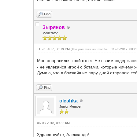
Find
Зырянов
Moderator
11-23-2017, 08:19 PM
(This post was last modified: 11-23-2017, 08:
Мне понравился твой ответ. Не своим содержан
- не увлекайся игрой с ботами, которые ничему 
Думаю, что в ближайшие пару дней отправлю теб
Find
oleshka
Junior Member
06-03-2018, 09:32 AM
Здравствуйте, Александр!