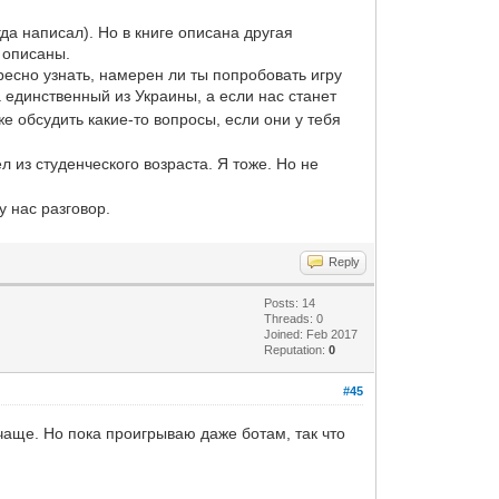
гда написал). Но в книге описана другая
 описаны.
ресно узнать, намерен ли ты попробовать игру
ка единственный из Украины, а если нас станет
е обсудить какие-то вопросы, если они у тебя
ел из студенческого возраста. Я тоже. Но не
у нас разговор.
Reply
Posts: 14
Threads: 0
Joined: Feb 2017
Reputation:
0
#45
чаще. Но пока проигрываю даже ботам, так что