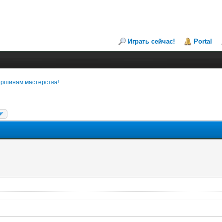
Играть сейчас!
Portal
вершинам мастерства!