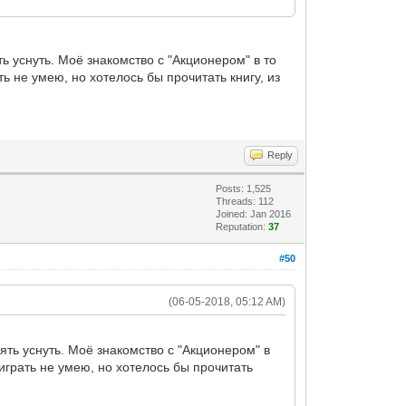
ь уснуть. Моё знакомство с "Акционером" в то
ь не умею, но хотелось бы прочитать книгу, из
Reply
Posts: 1,525
Threads: 112
Joined: Jan 2016
Reputation:
37
#50
(06-05-2018, 05:12 AM)
ять уснуть. Моё знакомство с "Акционером" в
играть не умею, но хотелось бы прочитать