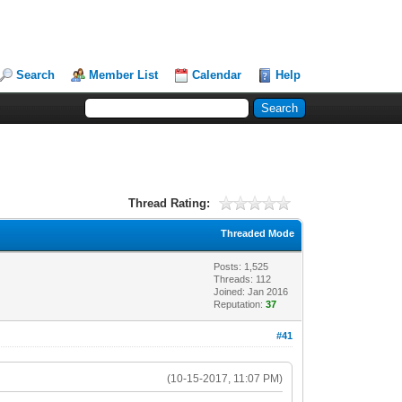
Search
Member List
Calendar
Help
Thread Rating:
Threaded Mode
Posts: 1,525
Threads: 112
Joined: Jan 2016
Reputation:
37
#41
(10-15-2017, 11:07 PM)