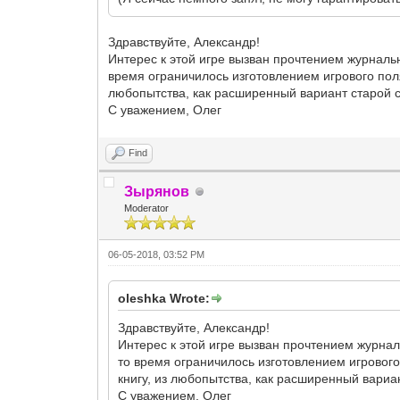
Здравствуйте, Александр!
Интерес к этой игре вызван прочтением журнальн
время ограничилось изготовлением игрового поля
любопытства, как расширенный вариант старой с
С уважением, Олег
Find
Зырянов
Moderator
06-05-2018, 03:52 PM
oleshka Wrote:
Здравствуйте, Александр!
Интерес к этой игре вызван прочтением журнал
то время ограничилось изготовлением игрового 
книгу, из любопытства, как расширенный вариа
С уважением, Олег