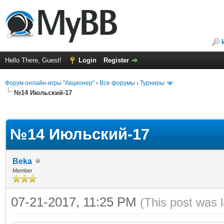
Hello There, Guest!
Login
Register
Форум онлайн-игры "Акционер"
›
Все форумы
›
Турниры
№14 Июльский-17
ge
№14 Июльский-17
Beka
Member
07-21-2017, 11:25 PM
(This post was 