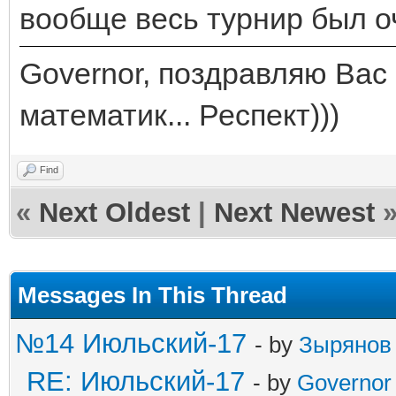
вообще весь турнир был о
Governor, поздравляю Вас 
математик... Респект)))
Find
«
Next Oldest
|
Next Newest
Messages In This Thread
№14 Июльский-17
- by
Зырянов
RE: Июльский-17
- by
Governor