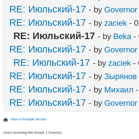
RE: Июльский-17
- by
Governor
RE: Июльский-17
- by
zaciek
- 0
RE: Июльский-17
- by
Beka
- 
RE: Июльский-17
- by
Governor
RE: Июльский-17
- by
zaciek
- 
RE: Июльский-17
- by
Зырянов
RE: Июльский-17
- by
Михаил
-
RE: Июльский-17
- by
Governor
View a Printable Version
Users browsing this thread: 1 Guest(s)