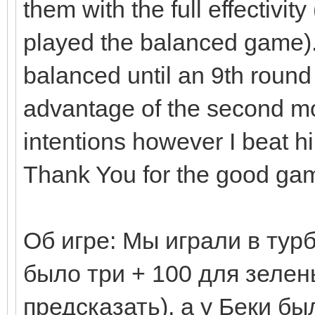
them with the full effectivit
played the balanced game
balanced until an 9th round
advantage of the second m
intentions however I beat h
Thank You for the good ga
Об игре: Мы играли в турб
было три + 100 для зелен
предсказать), а у Беки был