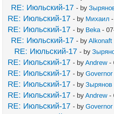
RE: Июльский-17
- by
Зыряно
RE: Июльский-17
- by
Михаил
-
RE: Июльский-17
- by
Beka
- 07
RE: Июльский-17
- by
Alkonaft
RE: Июльский-17
- by
Зырян
RE: Июльский-17
- by
Andrew
- 
RE: Июльский-17
- by
Governor
RE: Июльский-17
- by
Зырянов
RE: Июльский-17
- by
Andrew
- 
RE: Июльский-17
- by
Governor