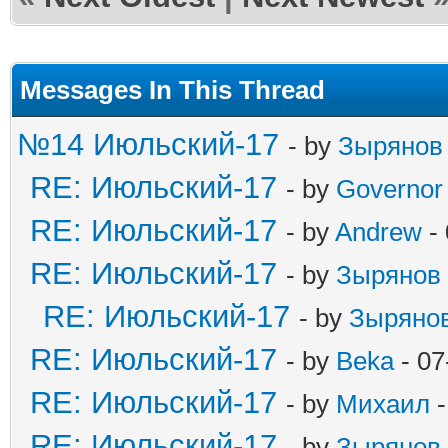
Messages In This Thread
№14 Июльский-17
- by
Зырянов
RE: Июльский-17
- by
Governor
RE: Июльский-17
- by
Andrew
- 
RE: Июльский-17
- by
Зырянов
RE: Июльский-17
- by
Зыряно
RE: Июльский-17
- by
Beka
- 07
RE: Июльский-17
- by
Михаил
-
RE: Июльский-17
- by
Зырянов