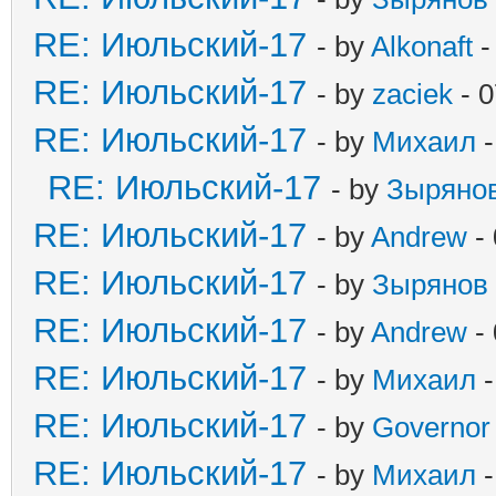
RE: Июльский-17
- by
Alkonaft
-
RE: Июльский-17
- by
zaciek
- 0
RE: Июльский-17
- by
Михаил
-
RE: Июльский-17
- by
Зыряно
RE: Июльский-17
- by
Andrew
- 
RE: Июльский-17
- by
Зырянов
RE: Июльский-17
- by
Andrew
- 
RE: Июльский-17
- by
Михаил
-
RE: Июльский-17
- by
Governor
RE: Июльский-17
- by
Михаил
-