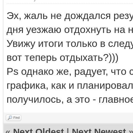
Эх, жаль не дождался резу
дня уезжаю отдохнуть на н
Увижу итоги только в след
вот теперь отдыхать?)))
Ps однако же, радует, что
графика, как и планировал
получилось, а это - главное
Find
«
Next Oldest
|
Next Newest