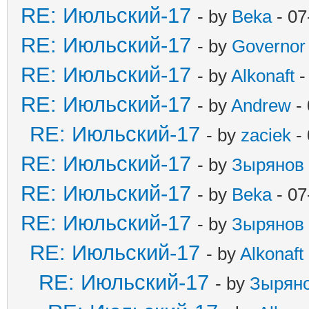
RE: Июльский-17
- by
Beka
- 07
RE: Июльский-17
- by
Governor
RE: Июльский-17
- by
Alkonaft
-
RE: Июльский-17
- by
Andrew
- 
RE: Июльский-17
- by
zaciek
- 
RE: Июльский-17
- by
Зырянов
RE: Июльский-17
- by
Beka
- 07
RE: Июльский-17
- by
Зырянов
RE: Июльский-17
- by
Alkonaft
RE: Июльский-17
- by
Зырян