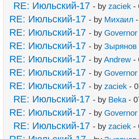
RE: Июльский-17
- by
zaciek
- 
RE: Июльский-17
- by
Михаил
-
RE: Июльский-17
- by
Governor
RE: Июльский-17
- by
Зырянов
RE: Июльский-17
- by
Andrew
- 
RE: Июльский-17
- by
Governor
RE: Июльский-17
- by
zaciek
- 0
RE: Июльский-17
- by
Beka
- 0
RE: Июльский-17
- by
Governor
RE: Июльский-17
- by
zaciek
- 