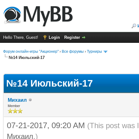
Hello There, Guest!
Login
Register
Форум онлайн-игры "Акционер"
›
Все форумы
›
Турниры
№14 Июльский-17
ge
№14 Июльский-17
Михаил
Member
07-21-2017, 09:20 AM
(This post was 
Михаил
.)