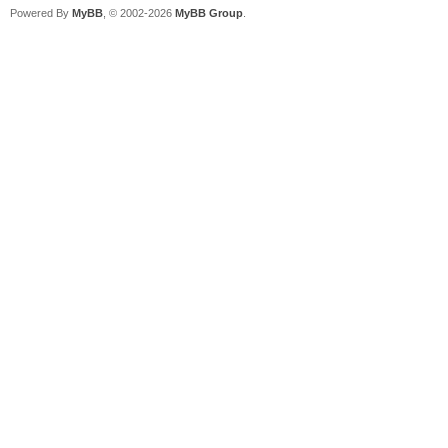
Powered By
MyBB
, © 2002-2026
MyBB Group
.