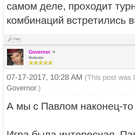
самом деле, проходит тур
комбинаций встретились в
Find
Governor
Moderator
07-17-2017, 10:28 AM
(This post was 
Governor
.)
А мы с Павлом наконец-то 
Игра была интересная, Па