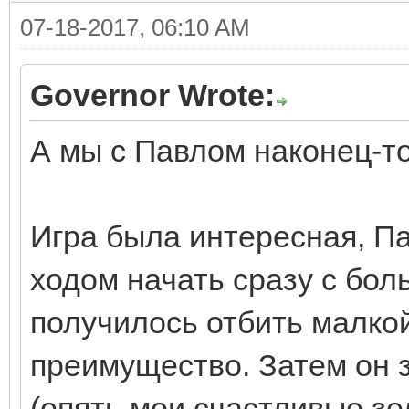
07-18-2017, 06:10 AM
Governor Wrote:
А мы с Павлом наконец-то
Игра была интересная, П
ходом начать сразу с бол
получилось отбить малко
преимущество. Затем он 
(опять мои счастливые зе