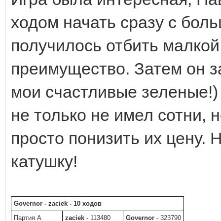
ходом начать сразу с боль
получилось отбить малкой
преимущество. Затем он з
мои счастливые зеленые!) 
не только не имел сотни, 
просто понизить их цену. 
катушку!
Governor - zaciek - 10 ходов
Партия A
zaciek
- 113480
Governor
- 323790