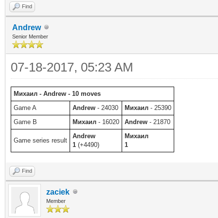
Find
Andrew
Senior Member
07-18-2017, 05:23 AM
Михаил - Andrew - 10 moves
Game A
Andrew
- 24030
Михаил
- 25390
Game B
Михаил
- 16020
Andrew
- 21870
Andrew
Михаил
Game series result
1
(+4490)
1
Find
zaciek
Member