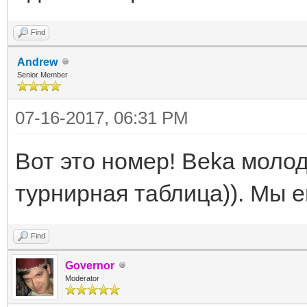
Find
Andrew
Senior Member
07-16-2017, 06:31 PM
Вот это номер! Beka молод
турнирная таблица)). Мы 
Find
Governor
Moderator