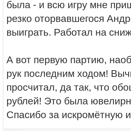
была - и всю игру мне пр
резко оторвавшегося Андре
выиграть. Работал на сни
А вот первую партию, наоб
рук последним ходом! Выч
просчитал, да так, что об
рублей! Это была ювелирн
Спасибо за искромётную и