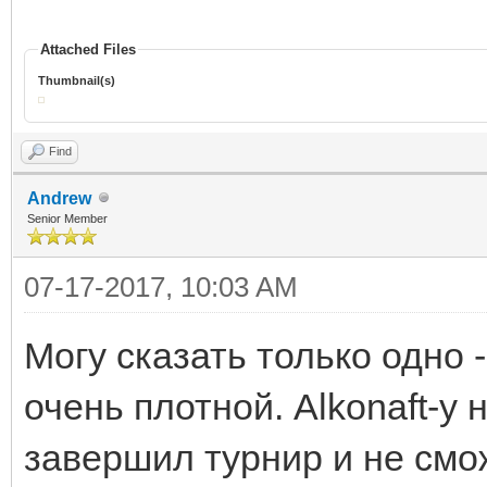
Attached Files
Thumbnail(s)
Find
Andrew
Senior Member
07-17-2017, 10:03 AM
Могу сказать только одно 
очень плотной. Alkonaft-у 
завершил турнир и не смож